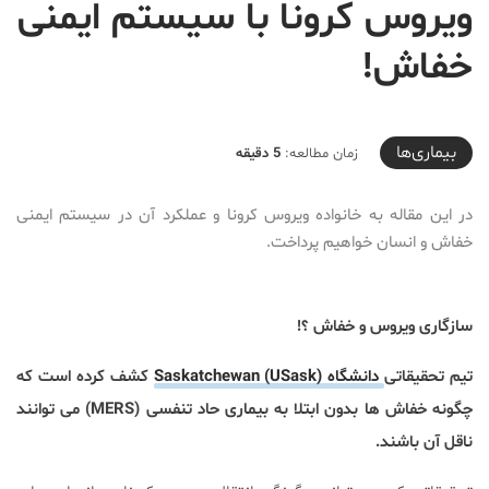
ویروس کرونا با سیستم ایمنی
خفاش!
2020-05-21T16:00:26+04:30
بیماری‌ها
زمان مطالعه:
5 دقیقه
در این مقاله به خانواده ویروس کرونا و عملکرد آن در سیستم ایمنی
خفاش و انسان خواهیم پرداخت.
سازگاری ویروس و خفاش ؟!
تیم تحقیقاتی
دانشگاه (Saskatchewan (USask
کشف کرده است که
چگونه خفاش ها بدون ابتلا به بیماری حاد تنفسی (MERS) می توانند
ناقل آن باشند.