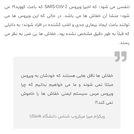
تنفسی می شود؛ که اخیرا ویروس SARS-CoV-2 که باعث کووید۱۹ می
شود؛ منشا آن خفاش ها می باشد. در حالی که این ویروس ها می
توانند باعث ایجاد بیماری جدی و اغلب کشنده در افراد شوند؛ به دلایلی
که قبلاً به طور دقیق مشخص نشده بود، خفاش ها بی ضرر به نظر می
رسند.
خفاش ها ناقل هایی هستند که خودشان به ویروس
مبتلا نمی شوند و ما می خواهیم بدانیم که چرا
ویروس مرس سیستم ایمنی خفاش ها را خاموش
نمی کند؟!
ویکرام میرا میکروب شناس دانشگاه USask