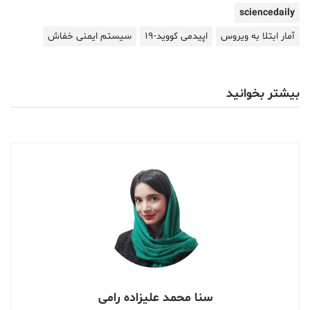
sciencedaily
آمار ابتلا به ویروس
اپیدمی کووید-۱۹
سیستم ایمنی خفاش
بیشتر بخوانید
سنا محمد علیزاده رامی