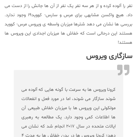
نفر را آلوده کرده و از هر سه نفر یک نفر از آن ها جانش را از دست می
داد. هیچ واکسن مشابهی برای مرس و سارس- کووید۱۹ وجود ندارد.
بررسی ها نشان می دهد شترها میزبان واسطه ی ویروس مرس- کووید
هستند این درحالی است که خفاش ها میزبان اجدادی این ویروس ها
هستند!
سازگاری ویروس
کرونا ویروس ها به سرعت با گونه هایی که آلوده می
شوند سازگار می شوند، اما در مورد فعل و انفعالات
مولکولی این ویروس ها با میزبان خفاش طبیعی آن
ها اطلاعات کمی وجود دارد. یک مطالعه به رهبری
ایالات متحده در سال ۲۰۱۷ انجام شد که نشان می
دهد؛ کرونا ویروس ها در بدن خفاش ها به مدت ۴