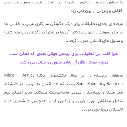
یا خفاش متحمل استرس نشود؛ این تعادل ظریف همزیستی بین
خفاش و ویروس از بین نمی رود.
مرحله ی بعدی تحقیقات برای درک چگونگی سازگاری مرس با خفاش ها
در برابر عفونت و التهاب و تکثیر آن ها در شتر( درانگشتان و پاهای شتر)
و سلول های انسانی صورت گرفت.
میرا گفت این تحقیقات برای اپیدمی جهانی بعدی که ممکن است
دوباره خفاش ناقل آن باشد ضروری و حیاتی می باشد.
محققان برجسته در این مقاله دانشجویان دکترا Misra – Arinjay
Banerjee و Sonu Subudhi بودند که هم اکنون به ترتیب در دانشگاه
مک مستر و بیمارستان عمومی ماساچوست هستند. سایر اعضای تیم
شامل محققان نورن راپین و ژوکلین لو و همچنین دانشجوی دوره
تابستان ریچا جین بودند.