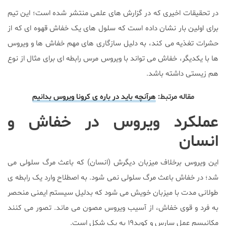
در تحقیقات اخیری که در گزارش های علمی منتشر شده است؛ این تیم
برای اولین بار نشان داده است که سلول های یک خفاش قهوه ای که از
حشرات تغذیه می کند، به دلیل سازگاری های مهم خفاش ها و ویروس
ها با یکدیگر، خفاش می تواند با ویروس مرس رابطه ای برای مثال از نوع
هم زیستی داشته باشد.
مقاله مرتبط:
هرآنچه باید در باره ی کرونا ویروس بدانیم
عملکرد ویروس در خفاش و
انسان
این ویروس برخلاف میزبان دیگرش (انسان) که باعث مرگ سلولی می
شد؛ در خفاش باعث مرگ سلولی نمی شود. به اصطلاح وارد یک رابطه ی
طولانی مدت با میزبان خویش می شود که بدلیل سیستم ایمنی منحصر
به فرد و قوی خفاش، از آسیب ویروس مصون می ماند. تصور می کنند
مکانیسم عمل سارس و کوید۱۹ به یک شکل است.