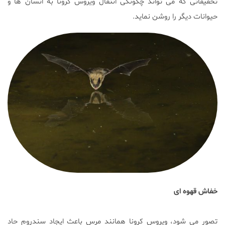
تحقیقاتی که می تواند چگونگی انتقال ویروس کرونا به انسان ها و
حیوانات دیگر را روشن نماید.
خفاش قهوه ای
تصور می شود، ویروس کرونا همانند مرس باعث ایجاد سندروم حاد