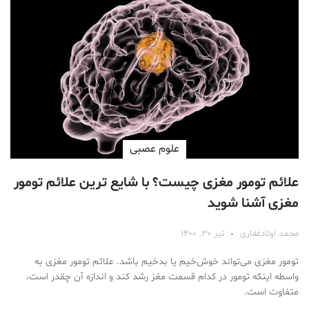
علوم عصبی
علائم تومور مغزی چیست؟ با شایع ترین علائم تومور
مغزی آشنا شوید
محمد اولادغفاری
تیر ۳۰, ۱۴۰۰
تومور مغزی می‌تواند خوش‌خیم یا بدخیم باشد. علائم تومور مغزی به
واسطه اینکه تومور در کدام قسمت مغز رشد کند و اندازه آن چقدر است،
متفاوت است.