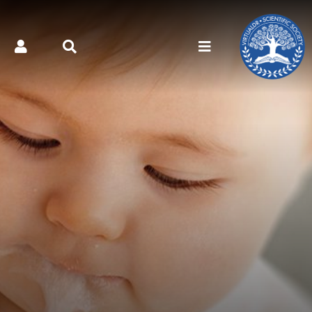
کتر مجازی - علائم و نشانه‌ه