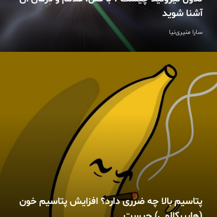
آشنا شوید
سارا منیری‌نیا
پتاسیم بالا چه ضرری دارد؟ افزایش پتاسیم خون
(هایپرکالمی) چیست