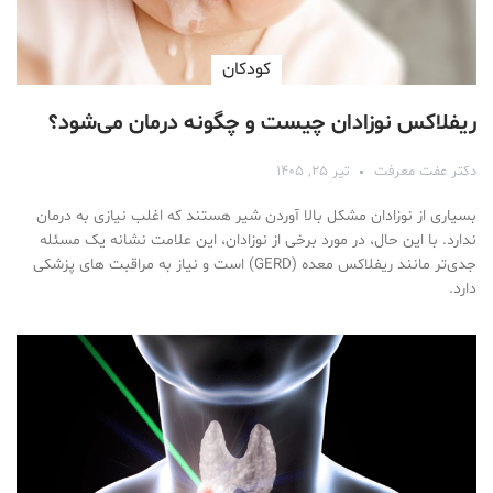
کودکان
ریفلاکس نوزادان چیست و چگونه درمان می‌شود؟
دکتر عفت معرفت
تیر ۲۵, ۱۴۰۵
بسیاری از نوزادان مشکل بالا آوردن شیر هستند که اغلب نیازی به درمان
ندارد. با این حال، در مورد برخی از نوزادان، این علامت نشانه یک مسئله
جدی‌تر مانند ریفلاکس معده (GERD) است و نیاز به مراقبت های پزشکی
دارد.