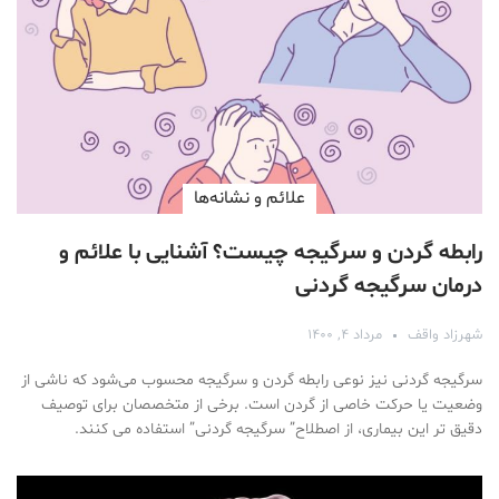
علائم و نشانه‌ها
رابطه گردن و سرگیجه چیست؟ آشنایی با علائم و
درمان سرگیجه گردنی
شهرزاد واقف
مرداد ۴, ۱۴۰۰
سرگیجه گردنی نیز نوعی رابطه گردن و سرگیجه محسوب می‌شود که ناشی از
وضعیت یا حرکت خاصی از گردن است. برخی از متخصصان برای توصیف
دقیق تر این بیماری، از اصطلاح” سرگیجه گردنی” استفاده می کنند.