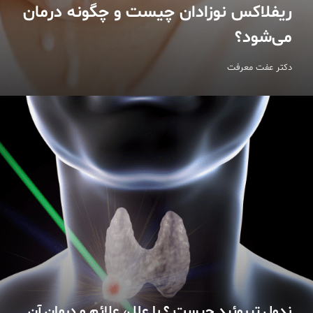
ریفلاکس نوزادان چیست و چگونه درمان
می‌شود؟
دکتر عفت معرفت
ندول تیروئید چیست ؟ با علل، علائم و درمان آن