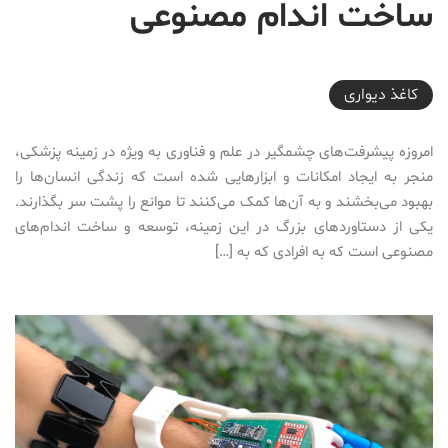
ساخت اندام مصنوعی
2025-10-04T11:52:36+03:30
کاغذ دیواری
امروزه پیشرفت‌های چشمگیر در علم و فناوری به ویژه در زمینه پزشکی،
منجر به ایجاد امکانات و ابزارهایی شده است که زندگی انسان‌ها را
بهبود می‌بخشند و به آن‌ها کمک می‌کنند تا موانع را پشت سر بگذارند.
یکی از دستاوردهای بزرگ در این زمینه، توسعه و ساخت اندام‌های
مصنوعی است که به افرادی که به […]