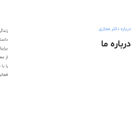
درباره دکتر مجازی
زندگی
داستا
درباره ما
برایش
از مع
را با
فعالیت خ