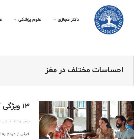
کتر مجازی - احساسات مخت
دکتر مجازی
علوم پزشکی
ع
احساسات مختلف در مغز
۱۳ ویژگی که شما را دوست‌داشتنی‌تر می‌کند
یسرا واعظ
تیر ۱۲, ۱۳۹۶
خیلی از مردم به ا