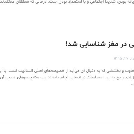
فه بودن، شدیدا اجتماعی و با استعداد بودن است. درحالی که محققان معتقدند
ی در مغز شناسایی شد!
۲۷, ۱۳۹۵
ت و بخششی که به دنبال آن می‌آید از خصیصه‌های اصلی انسانیت است. با این
یادی راجع به این احساسات در انسان انجام داده‌اند ولی مکانیسم‌های عصبی آن‌ها
…