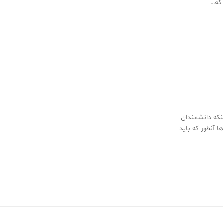
 که…
که دانشمندان
 آنطور که باید