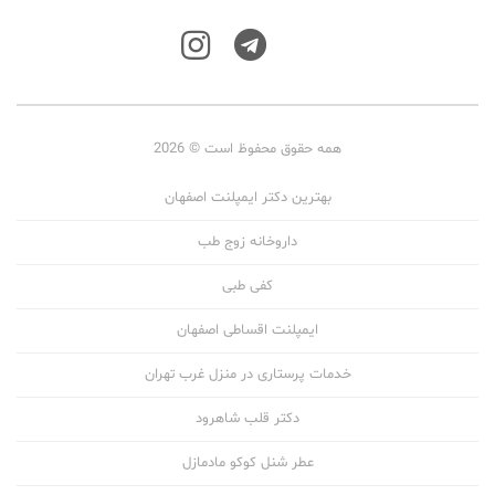
همه حقوق محفوظ است © 2026
بهترین دکتر ایمپلنت اصفهان
داروخانه زوج طب
کفی طبی
ایمپلنت اقساطی اصفهان
خدمات پرستاری در منزل غرب تهران
دکتر قلب شاهرود
عطر شنل کوکو مادمازل