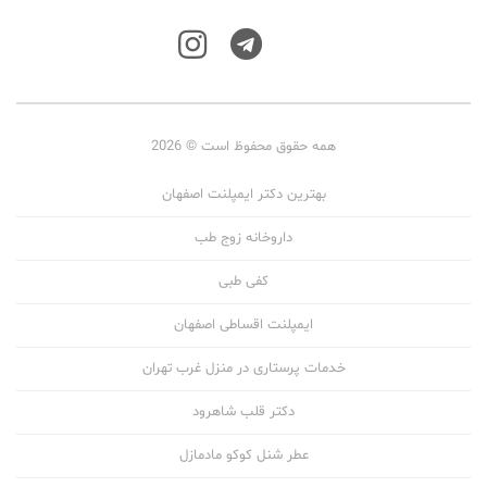
همه حقوق محفوظ است © 2026
بهترین دکتر ایمپلنت اصفهان
داروخانه زوج طب
کفی طبی
ایمپلنت اقساطی اصفهان
خدمات پرستاری در منزل غرب تهران
دکتر قلب شاهرود
عطر شنل کوکو مادمازل