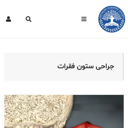
کتر مجازی - جراحی ستون ف
جراحی ستون فقرات