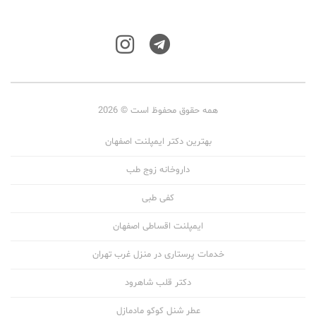
همه حقوق محفوظ است © 2026
بهترین دکتر ایمپلنت اصفهان
داروخانه زوج طب
کفی طبی
ایمپلنت اقساطی اصفهان
خدمات پرستاری در منزل غرب تهران
دکتر قلب شاهرود
عطر شنل کوکو مادمازل