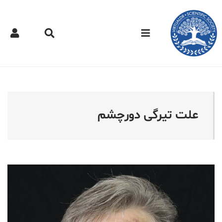
کتر مجازی - علت تیرگی د
علت تیرگی دورچشم