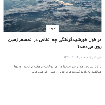
نجوم
در طول خورشیدگرفتگی چه اتفاقی در اتمسفر زمین
روی می‌دهد؟
علی تقی‌زاده
مرداد ۲۶, ۱۳۹۶
با گذر سایه‌ی ماه از سر آمریکا در روز دوشنبه‌ی هفته‌ی آینده، صدها
علاقمند به رادیو گیرنده‌های خود را روشن خواهند کرد.
Medical Mask
Male Enhancement Formula Reviews
long term side effects Strengthen Penis