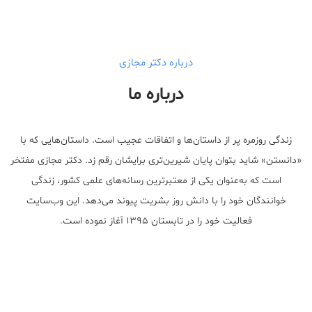
walgreens caffeine pills Testosterone Booster
درباره دکتر مجازی
درباره ما
زندگی روزمره پر از داستان‌ها و اتفاقات عجیب است. داستان‌هایی که با
«دانستن» شاید بتوان پایان شیرین‌تری برایشان رقم زد. دکتر مجازی مفتخر
است که به‌عنوان یکی از معتبر‌ترین رسانه‌های علمی کشور، زندگی
خوانندگان خود را با دانش روز بشریت پیوند می‌دهد. این وب‌سایت
فعالیت خود را در تابستان ۱۳۹۵ آغاز نموده است.