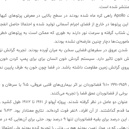
ته‌ بودند. این پرتو‌ها در خارج از فضای اجرام آسمانی تولید شده و احتمالا حاصل انفجا
اموریت‌ها دچار چنین عارضه‌ای نشده‌ بودند.
دن عروق در سفر‌های فضایی سخن به میان آورده‌ بودند. تجربه گرانش نز
 خون تاثیر دارد. سیستم گردش خون انسان برای برای پمپ کردن خون ب
یروی گرانش زمین مقاومت داشته باشد. در فضا چون خون به طرف پایین نم
برخی از فضانوردان عمق فضا را تجربه می‌کنند.
صورت گرفته ۲۴ فرد به عمق ف
مشکلات قلبی عروقی بوده است. این درصد برای بقیه فضانوردان تنها ۹ درصد بود. حتی برای
 می‌داد. آن‌هایی که در مدار زمین بودند هم بی وزنی را تجربه کرده‌ بودند ولی احتمالا