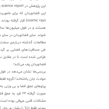
این پژوهش در science report منتشر شده‌ است.
cosmic rays) قرار گرف
شوند. سایر فضانوردان در سایر م
مطالعات گذشته درباره‌ی سخت ش
طی مسافرت‌های فضایی بر گردش
طراحی شده‌ است تا در مقابل ن
فضانوردان پف می‌کند!
حوادث جان باخته‌اند! اگرچه فقط 
بودند فقط ۱۱% را نشان