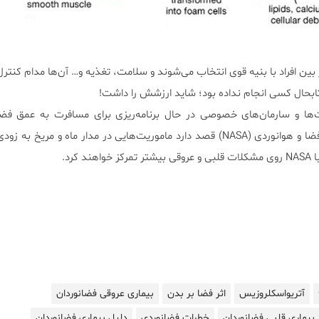
بین افراد با بنیه قوی انتخاب می‌شوند و سلامت، تغذیه و… آن‌ها مدام کنتر
تابحال کسی انجام نداده‌ بود؛ شاید ارزشش را داشت!
ها و سارمان‌های خصوصی در حال برنامه‌ریزی برای مسافرت به عمق فضا
هستند. همچنین سازمان ملی فضا و هوانوردی (NASA) قصد دارد ماموریت‌هایی در مدار ماه و مری
کرد.
آتریواسکلروزیس
اثر فضا بر بدن
بیماری عروقی فضانوردان
بیماری قلبی فضانوردان
خطرات فضانوردی
دلیل بیماری فضانوردان