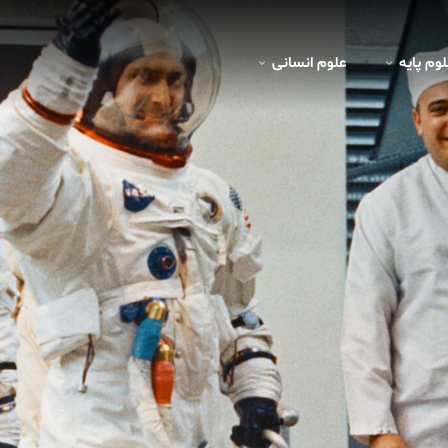
لوم پايه
علوم انسانی