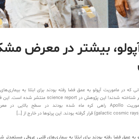
آپولو، بیشتر در معرض مشک
نی که در ماموریت آپولو به عمق فضا رفته‌ بودند برای ابتلا به بیماری‌های
مستعد‌تر شناخته‌ شدند! این پژوهش در science report منتشر
برای ماموریت Apollo راهی کره ماه شده‌ بودند در سطح بالایی در 
…]
 به عمق فضا رفته‌ بودند برای ابتلا به بیماری‌های قلبی عروقی مستعد‌تر شن