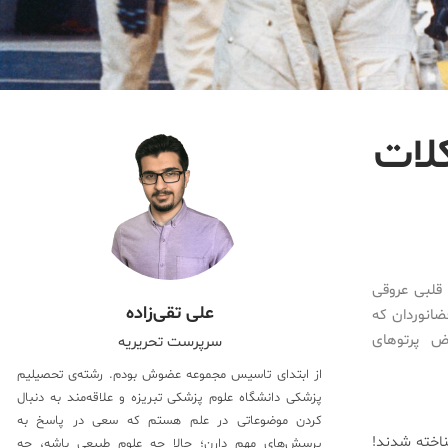
لات
 قلبی عروقی
علی تقی‌زاده
 شده‌ است. این فضانوردان که
معرض پرتو‌های
سرپرست تحریریه
از ابتدای تاسیس مجموعه عضوش بودم. رشته‌ی تحصیلیم
پزشکی دانشگاه علوم پزشکی تبریزه و علاقه‌مند به دنبال
کردن موضوعاتی در علم هستم که سعی در پاسخ به
اخته‌ شدند!
پرسش‌های مهم دارن؛ حالا چه علوم طبیعی باشه، چه