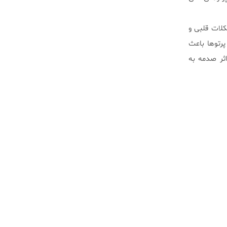
نسان است بر اثر مشکلات قلبی و
رتو‌ها باعث
در اثر صدمه به