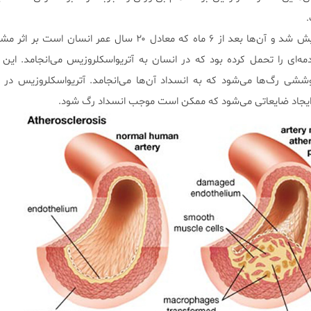
.
این اثر بر روی موش‌ها نیز آزمایش شد و آن‌ها بعد از ۶ ماه که معادل ۲۰ سال عمر ا
ه‌ای را تحمل کرده‌ بود که در انسان به آتریواسکلروزیس می‌انجامد. این پ
ر عملکرد سلول٬های پوششی رگ‌ها می‌شود که به انسداد آن‌ها می‌انجامد. آتریواسکلروزیس 
یجاد ضایعاتی می‌شود که ممکن است موجب انسداد رگ شود.