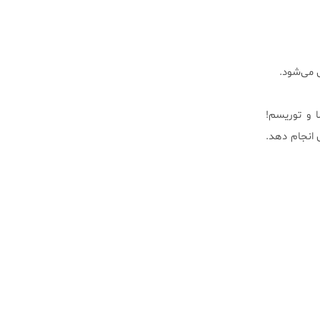
ل می‌شود.
 و توریسم!
خ به زودی انجام دهد.