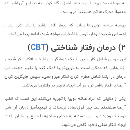
به مرحله بعد برود. این مرحله شامل نگاه کردن به تصاویر آن اشیا که
معمولاً محرک علائم هستند، می‌باشد.
پروسه مواجه تراپی تا زمانی که بیمار قادر باشد با یک شی بدون
احساس شدید انزجار، ترس یا اضطراب مواجه شود، ادامه پیدا می‌کند.
۲) درمان رفتار شناختی (
CBT
)
این درمان شامل کار کردن با یک درمانگر می‌باشد تا افکار ذکر شده و
رفتار‌هایی که ممکن است به تریپوفوبیا کمک کند را تغییر دهند. این
درمان در ابتدا شامل مطرح کردن افکار غیر واقعی، سپس جایگزین کردن
آن‌ها با افکار واقعی‌تر و در آخر ایجاد تغییر در رفتار‌ها می‌باشد.
یکی از دلایلی که افراد علائم فوبیا را تجربه می‌کنند این است که اغلب
آن‌ها معتقدند یک چیز فوق‌العاده ترسناک یا تهدید‌آمیز درباره آن شی
ترسناک وجود دارد. این مسئله به محض مواجهه با منبع ترسشان باعث
ایجاد افکار منفی ناخودآگاهی می‌شود.