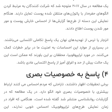
یک مطالعه در سال ۲۰۱۷ متوجه شد که شرکت کنندگان به مرتبط کردن
الگو‌های حفره‌دار با پاتوژن‌های منتقل شده پوست تمایل دارند. هنگام
نمایش این دسته از طرح‌ها گزارش‌ها از احساس خارش پوست و مور
مور شدن پوست اطلاع دادند.
انزجار یا ترس از تهدیدهای نهان یک پاسخ تکاملی اکتسابی می‌باشند.
در بسیاری از موارد این احساسات به امنیت ما در برابر خطرات کمک
می‌کنند. در مورد ترایپوفوبیا، محققان بر این باورند که ممکن است این
یک حالت بیش از حد و اغراق آمیز از پاسخ اکتسابی عادی باشد.
۴) پاسخ به خصوصیات بصری
برخی تحقیقات اظهار داشتند، ناراحتی که مردم احساس می کنند ارتباط
بیشتری با خصوصیات بصری خود الگو دارد. در یک مطالعه که در
گزارشات روانشناسی منتشر شد گفته شده است، هنگامی که افراد در
زمان نمایش طرح‌های ترایپوفوبیک احساس خوبی ندارند، این