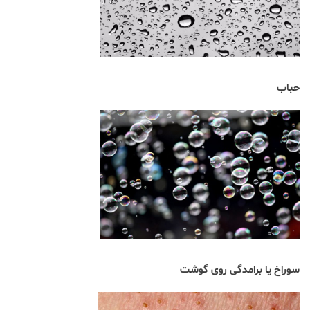
حباب
سوراخ یا برامدگی روی گوشت