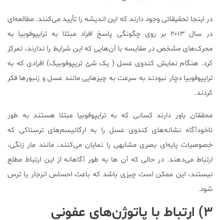
در اینجا تحقیقاتی وجود دارند که این اندیشه را تأیید می‌کنند. مطالعه‌ای
در سال ۲۰۱۳ بر روی چگونگی پاسخ افراد مبتلا به ترایپوفوبیا به
محرک‌های مشخص در مقایسه با آن‌هایی که این شرایط را ندارند، تمرکز
کرد. هنگام نمایش کندوی عسل ( یک شئ تریپوفوبیک) افرادی که به
ترایپوفوبیا دچار نبودند به سرعت به چیزهایی مانند عسل و زنبورها فکر
کردند.
محققان باور دارند کسانی که به ترایپوفوبیا مبتلا هستند به طور
ناخودآگاه نشانه‌های کندوی عسل را به ارگانیسم‌های ترسناکی که
خصوصیات پایه‌ای بصری مشابهی را نمایان می‌کنند، مانند مار زنگی،
ارتباط می‌دهند. در حالی که آن ها به طور آگاهانه از این ارتباط مطلع
نیستند، این ممکن است چیزی باشد که باعث احساس انزجار یا ترس
شود.
۳) ارتباط با پاتوژن‌های عفونی