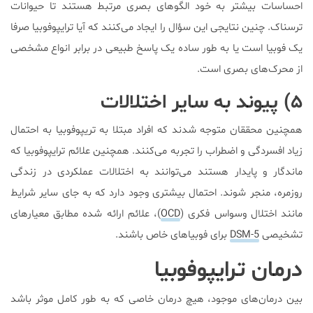
احساسات بیشتر به خود الگو‌های بصری مرتبط هستند تا حیوانات
ترسناک. چنین نتایجی این سؤال را ایجاد می‌کنند که آیا ترایپوفوبیا صرفا
یک فوبیا است یا به طور ساده یک پاسخ طبیعی در برابر انواع مشخصی
از محرک‌های بصری است.
۵) پیوند به سایر اختلالات
همچنین محققان متوجه شدند که افراد مبتلا به تریپوفوبیا به احتمال
زیاد افسردگی و اضطراب را تجربه می‌کنند. همچنین علائم ترایپوفوبیا که
ماندگار و پایدار هستند می‌توانند به اختلالات عملکردی در زندگی
روزمره، منجر شوند. احتمال بیشتری وجود دارد که به جای سایر شرایط
مانند اختلال وسواس فکری (
OCD
)، علائم ارائه شده مطابق معیارهای
تشخیصی
DSM-5
برای فوبیا‌های خاص باشند.
درمان ترایپوفوبیا
بین درمان‌های موجود، هیچ درمان خاصی که به طور کامل موثر باشد