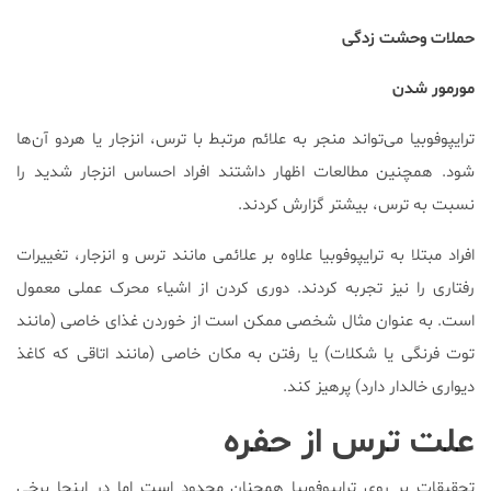
حملات وحشت زدگی
مورمور شدن
ترایپوفوبیا می‌تواند منجر به علائم مرتبط با ترس، انزجار یا هردو آن‌ها
شود. همچنین مطالعات اظهار داشتند افراد احساس انزجار شدید را
نسبت به ترس، بیشتر گزارش کردند.
افراد مبتلا به ترایپوفوبیا علاوه بر علائمی مانند ترس و انزجار، تغییرات
رفتاری را نیز تجربه کردند. دوری کردن از اشیاء محرک عملی معمول
است. به عنوان مثال شخصی ممکن است از خوردن غذای خاصی (مانند
توت فرنگی یا شکلات) یا رفتن به مکان خاصی (مانند اتاقی که کاغذ
دیواری خالدار دارد) پرهیز کند.
علت ترس از حفره
تحقیقات بر روی ترایپوفوبیا همچنان محدود است اما در اینجا برخی