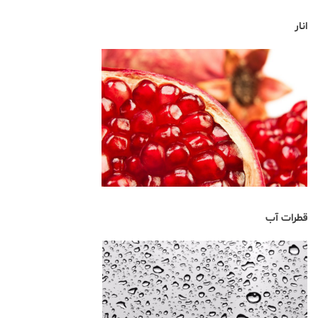
انار
قطرات آب