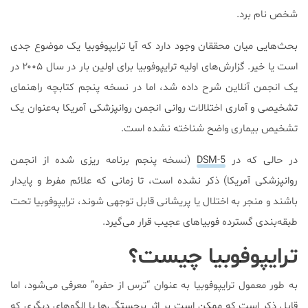
شخص نام برد.
بحث‌هایی میان محققان وجود دارد که آیا ترایپوفوبیا یک موضوع جدی
است یا خیر. گزارش‌های اولیه ترایپوفوبیا برای اولین بار در سال ۲۰۰۵ در
یک انجمن آنلاین شرح داده شد، اما در نسخه پنجم کتابچه راهنمای
تشخیصی و آماری اختلالات روانی انجمن روانپزشکی آمریکا به‌عنوان یک
تشخیص بیماری واضح شناخته نشده است.
در حالی که در
DSM-5
(نسخه پنجم برنامه ریزی شده از انجمن
روانپزشکی آمریکا) ذکر نشده‌ است، تا زمانی که علائم مفرط و پایدار
باشند و منجر به اختلال یا پریشانی قابل توجهی شوند، ترایپوفوبیا تحت
طبقه‌بندی گسترده فوبیا‌های عجیب قرار می‌گیرد.
ترایپوفوبیا چیست؟
به طور معمول ترایپوفوبیا به عنوان “ترس از حفره” معرفی می‌شود، اما
قابل ذکر است که ممکن است بر اثر برجستگی‌ها یا الگو‌های دیگری که