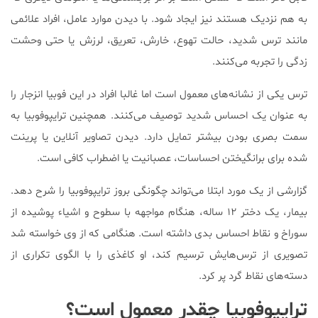
به هم نزدیک هستند نیز ایجاد شود‌. با دیدن موارد عامل، افراد علائمی
مانند ترس شدید، حالت تهوع، خارش، تعریق، لرزش یا حتی وحشت
زدگی را تجربه می‌کنند.
ترس یکی از نشانه‌های معمول است اما غالبا افراد در این فوبیا انزجار را
به عنوان یک احساس شدید توصیف می‌کنند. همچنین ترایپوفوبیا به
سمت بصری بودن بیشتر تمایل دارد. دیدن تصاویر آنلاین یا پرینت
شده برای برانگیختن احساسات، عصبانیت یا اضطراب کافی است.
گزارشی از یک مورد ابتلا می‌تواند چگونگی بروز ترایپوفوبیا را شرح دهد.
بیمار، یک دختر ۱۲ ساله، هنگام مواجهه با سطوح و اشیاء پوشیده از
سوراخ و نقاط احساس بدی داشته است. هنگامی که از وی خواسته شد
تصویری از ترس‌هایش ترسیم کند، او کاغذی را با الگوی تکراری از
دسته‌های نقاط گرد پر کرد.
ترایپوفوبیا چقدر معمول است؟