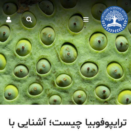
ترایپوفوبیا چیست؛ آشنایی با