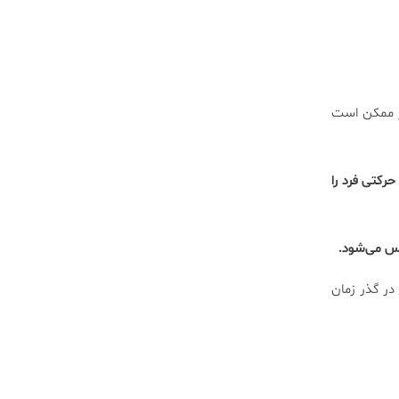
یز ممکن است
رکتی فرد را
فس می‌شود.
ر گذر زمان