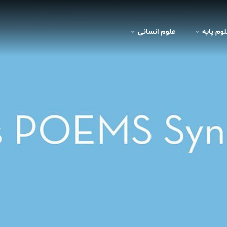
لوم پايه
علوم انسانی