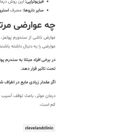
فیزیوتراپی:
این روش درمان
سایر داروها:
مصرف
استرو
چه عوارضی مرت
عوارض ناشی از سندورم پوئمز، 
عوارضی را به دنبال داشته باشند
در برخی افراد مبتلا به سندرم پ
تحت تاثیر قرار دهد.
اگر مقدار زیادی مایع در اطراف
درمان موثر، باعث توقف آسیب 
کم است.
clevelandclinic