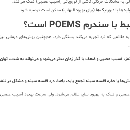
ی به مشکلات حرکتی ناشی از نوروپاتی (آسیب عصبی) کمک می‌کند.
ئیدها یا دیورتیک‌ها (برای بهبود التهاب)
ممکن است توصیه شود.
بط با سندرم
POEMS
است؟
به علائمی که فرد تجربه می‌کند بستگی دارد. هم‌چنین روش‌های درمانی ن
.
وئمز، آسیب عصبی و ضعف با گذر زمان بدتر می‌شود و می‌تواند به شدت توان ح
 شش‌ها یا حفره قفسه سینه تجمع یابد، باعث درد قفسه سینه و مشکل در تن
عصبی و کمک به بهبود سایر علائم می‌شود. ولی سرعت بهبود آسیب عصبی د