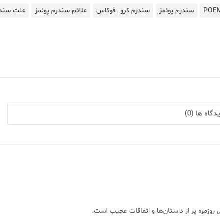
سندرم پوئمز
سندرم کرو ـ فوکاس
علائم سندرم پوئمز
علت سندر
گاه ها (0)
 روزمره پر از داستان‌ها و اتفاقات عجیب است.