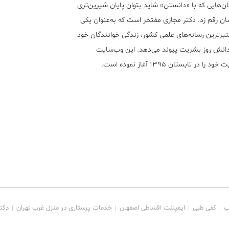
ن‌هایی که با «دانستن» شاید بتوان پایان شیرین‌تری
ان رقم زد. دکتر مجازی مفتخر است که به‌عنوان یکی
تبر‌ترین رسانه‌های علمی کشور، زندگی خوانندگان خود
 دانش روز بشریت پیوند می‌دهد. این وب‌سایت
ود را در تابستان ۱۳۹۵ آغاز نموده است.
ب
کفی طبی
ایمپلنت اقساطی اصفهان
خدمات پرستاری در منزل غرب تهران
دکت