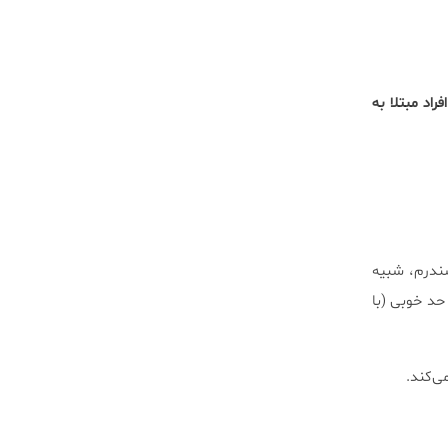
افراد مبتلا به
ندرم، شبیه
حد خوبی (با
ی‌کند.