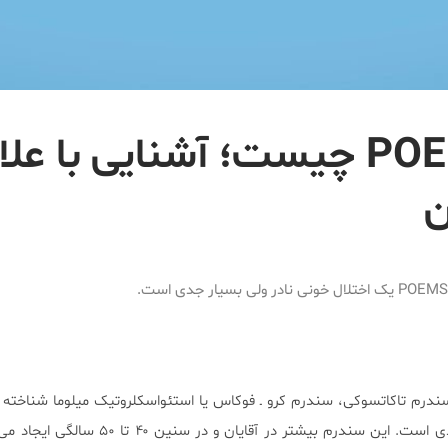
سندرم POEMS چیست؛ آشنایی با عل
ن
ا نام‌های سندرم تاکاتسوکی، سندرم کرو ـ فوکاس یا استئواسکلروتیک میلوما شناخت
اختلال خونی نادر ولی بسیار جدی است. این سندرم بیشتر در آقایان