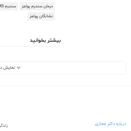
درمان سندرم پوئمز
سندرم POEMS
نشانگان پوئمز
بیشتر بخوانید
نمایش دید
درباره دکتر مجازی
زندگی