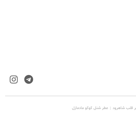
ر قلب شاهرود
عطر شنل کوکو مادمازل