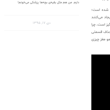
دارم. من هم مثل بقیه‌ی بچه‌ها پزشکی می‌خونم!
Impact F) منتشر شده است؛
اد می‌کنند
دی ۱۷, ۱۳۹۵
یز است، چرا
ذف قسمتی
مو مغز چیزی