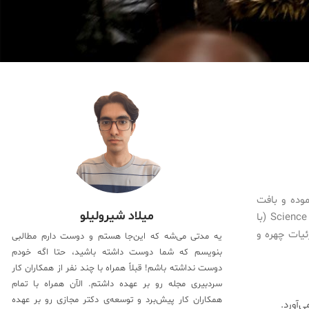
وده و بافت
میلاد شیرولیلو
جدیدی به وجود می‌آورد. بر اساس نتایج مطالعه‌ای که امروز، ۶ام ژانویۀ، در ژورنال Science (با
جزئیات چهره و
یه مدتی می‌شه که این‌جا هستم و دوست دارم مطالبی
بنویسم که شما دوست داشته باشید، حتا اگه خودم
دوست نداشته باشم! قبلاً همراه با چند نفر از همکاران کار
سردبیری مجله رو بر عهده داشتم. الآن همراه با تمام
همکاران کار پیش‌برد و توسعه‌ی دکتر مجازی رو بر عهده
‌آورد.