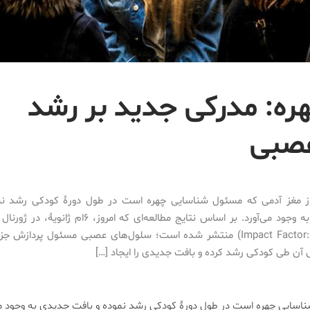
: مدرکی جدید بر رشد
عصبی
 مغز آدمی که مسئول شناسایی چهره است در طول دورۀ کودکی رشد نم
Impact Factor: ۳۴/۶۶۱) منتشر شده است؛ سلول‌های عصبی مسئول پردازش 
آن طی کودکی رشد کرده و بافت جدیدی را ایجاد […]
اسایی چهره است در طول دورۀ کودکی رشد نموده و بافت جدیدی به وجود می