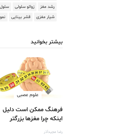
رشد مغز
زوائو سلولی
سلول
شیار مغزی
قشر بینایی
نمو
بیشتر بخوانید
علوم عصبی
فرهنگ ممکن است دلیل
اینکه چرا مغزها بزرگتر
شده‌اند را توضیح دهد.
رضا مجیدآذر