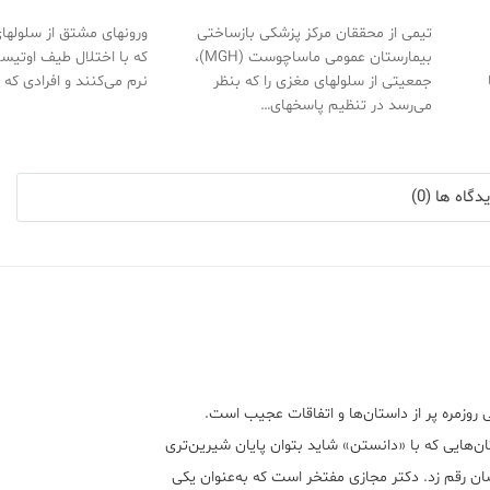
شناسایی کرده‌است
تیمی از محققان مرکز پزشکی بازساختی
ورونهای مشتق از سلولها
بیمارستان عمومی ماساچوست (MGH)،
که با اختلال طیف اوتی
جمعیتی از سلولهای مغزی را که بنظر
نرم می‌کنند و افرادی که 
می‌رسد در تنظیم پاسخهای…
گاه ها (0)
 روزمره پر از داستان‌ها و اتفاقات عجیب است.
ن‌هایی که با «دانستن» شاید بتوان پایان شیرین‌تری
ان رقم زد. دکتر مجازی مفتخر است که به‌عنوان یکی