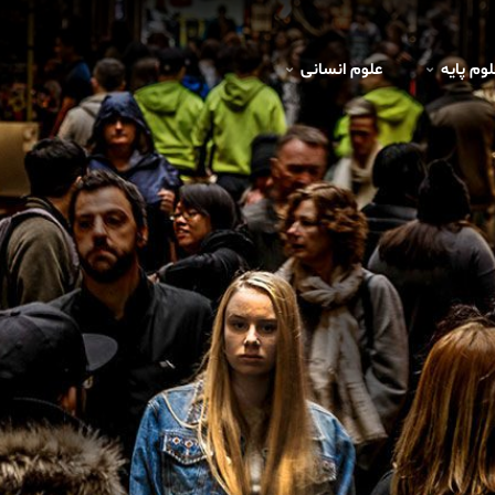
لوم پايه
علوم انسانی