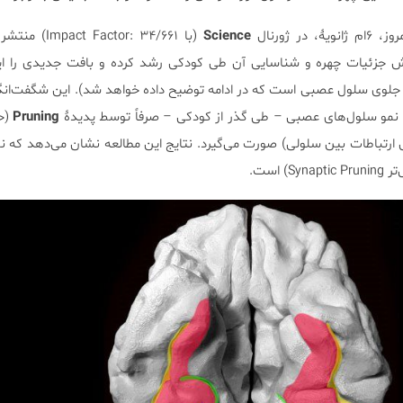
ر ژورنال
Science
(با actor: ۳۴/۶۶۱
جزئیات چهره و شناسایی آن طی کودکی رشد کرده و بافت جدیدی را ایج
ه جلوی سلول عصبی است که در ادامه توضیح داده خواهد شد). این شگفت‌انگ
ه نمو سلول‌های عصبی – طی گذر از کودکی – صرفاً توسط پدیدۀ
Pruning
(ح
 ارتباطات بین سلولی) صورت می‌گیرد. نتایج این مطالعه نشان می‌دهد که ن