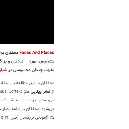
Faces And Places
محققان به 
تشخیص چهره – کودکان و بزرگسا
تفاوت چندان محسوسی در
شیار 
محققان در این مطالعه با استفاد
از
قشر بینایی
می‌دهد و در مقابل بخشی که م
۲۵ آزمودنی بزرگسال (بین ۲۲ تا ۲۸ سال) را با یکدیگر مقایسه نمودند.