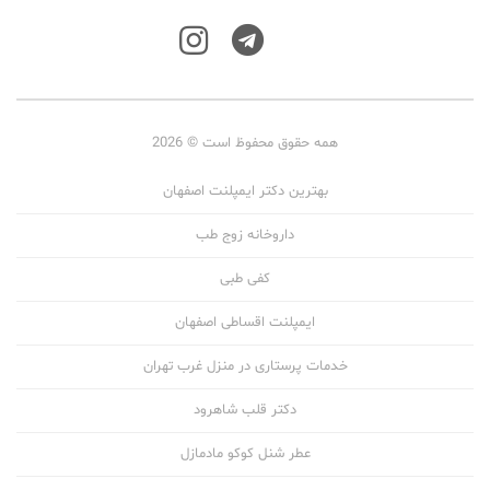
همه حقوق محفوظ است © 2026
بهترین دکتر ایمپلنت اصفهان
داروخانه زوج طب
کفی طبی
ایمپلنت اقساطی اصفهان
خدمات پرستاری در منزل غرب تهران
دکتر قلب شاهرود
عطر شنل کوکو مادمازل