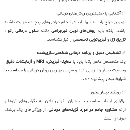
جمله پارگی رباط، آسیب مینیسک و آرتروز داشته باشد.
✅
آشنایی با جدیدترین روش‌های درمانی
بهترین جراح زانو نه‌ تنها باید در انجام جراحی‌های پیچیده مهارت داشته
باشد، بلکه باید
روش‌های نوین غیرجراحی
مانند
سلول درمانی زانو ،
تزریق ژل و فیزیوتراپی تخصصی
را نیز بشناسد.
✅
تشخیص دقیق و برنامه درمانی شخصی‌سازی‌شده
یک متخصص ماهر ابتدا باید با
معاینه فیزیکی، MRI و آزمایشات دقیق
،
وضعیت بیمار را ارزیابی کند و سپس
بهترین روش درمانی را متناسب با
شرایط بیمار
پیشنهاد دهد.
✅
رویکرد بیمار محور
برقراری ارتباط مناسب با بیماران، گوش دادن به نگرانی‌های آن‌ها و
ارائه
مشاوره جامع در مورد گزینه‌های درمانی
، از ویژگی‌های یک پزشک
حرفه‌ای است.