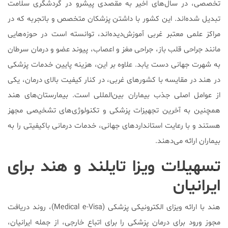
تخصصی، در سال‌های اخیر به مقصدی پیشرو در گردشگری سلامت
تبدیل شده‌اند. این کشور با داشتن پزشکان متخصص و باتجربه که در
مراکز علمی معتبر غربی آموزش‌دیده‌اند، توانسته است در حوزه‌هایی
مانند جراحی قلب باز، جراحی مغز و اعصاب، پیوند عضو و درمان سرطان
به شهرت جهانی دست یابد. علاوه بر این، هزینه پایین خدمات پزشکی
در هند در مقایسه با کشورهای غربی، در کنار کیفیت بالای درمان، یکی
از عوامل اصلی جذب بیماران بین‌المللی است. بیمارستان‌های هند
همچنین به آخرین تجهیزات پزشکی و تکنولوژی‌های تشخیصی مجهز
هستند و با رعایت استانداردهای جهانی، خدمات درمانی باکیفیتی را به
بیماران ارائه می‌دهند.
تسهیلات ویزا تایلند و هند برای
ایرانیان
هند با ارائه ویزای الکترونیکی پزشکی (Medical e-Visa)، روند دریافت
مجوز ورود برای درمان پزشکی را برای اتباع خارجی، از جمله ایرانیان،