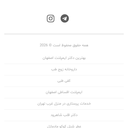
همه حقوق محفوظ است © 2026
بهترین دکتر ایمپلنت اصفهان
داروخانه زوج طب
کفی طبی
ایمپلنت اقساطی اصفهان
خدمات پرستاری در منزل غرب تهران
دکتر قلب شاهرود
عطر شنل کوکو مادمازل