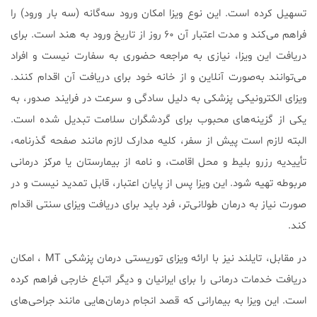
تسهیل کرده است. این نوع ویزا امکان ورود سه‌گانه (سه بار ورود) را
فراهم می‌کند و مدت اعتبار آن ۶۰ روز از تاریخ ورود به هند است. برای
دریافت این ویزا، نیازی به مراجعه حضوری به سفارت نیست و افراد
می‌توانند به‌صورت آنلاین و از خانه خود برای دریافت آن اقدام کنند.
ویزای الکترونیکی پزشکی به دلیل سادگی و سرعت در فرایند صدور، به
یکی از گزینه‌های محبوب برای گردشگران سلامت تبدیل شده است.
البته لازم است پیش از سفر، کلیه مدارک لازم مانند صفحه گذرنامه،
تأییدیه رزرو بلیط و محل اقامت، و نامه از بیمارستان یا مرکز درمانی
مربوطه تهیه شود. این ویزا پس از پایان اعتبار، قابل تمدید نیست و در
صورت نیاز به درمان طولانی‌تر، فرد باید برای دریافت ویزای سنتی اقدام
کند.
در مقابل، تایلند نیز با ارائه ویزای توریستی درمان پزشکی MT ، امکان
دریافت خدمات درمانی را برای ایرانیان و دیگر اتباع خارجی فراهم کرده
است. این ویزا به بیمارانی که قصد انجام درمان‌هایی مانند جراحی‌های