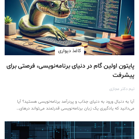
کاغذ دیواری
پایتون اولین گام در دنیای برنامه‌نویسی، فرصتی برای
پیشرفت
تیم دکتر مجازی
آیا به دنبال ورود به دنیای جذاب و پردرآمد برنامه‌نویسی هستید؟ آیا
می‌دانید که یادگیری یک زبان برنامه‌نویسی قدرتمند می‌تواند درهای…