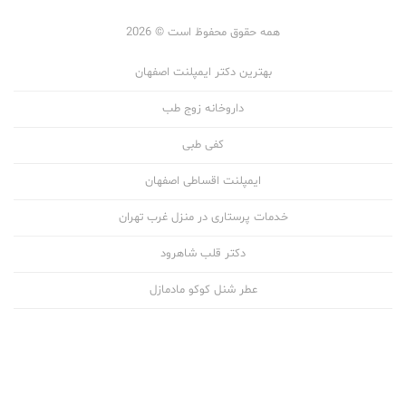
همه حقوق محفوظ است © 2026
بهترین دکتر ایمپلنت اصفهان
داروخانه زوج طب
کفی طبی
ایمپلنت اقساطی اصفهان
خدمات پرستاری در منزل غرب تهران
دکتر قلب شاهرود
عطر شنل کوکو مادمازل