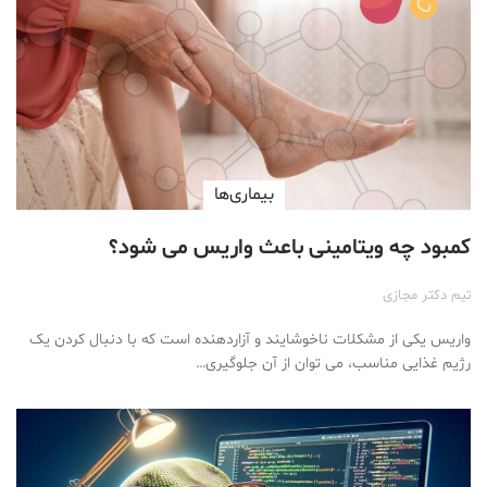
بیماری‌ها
کمبود چه ویتامینی باعث واریس می شود؟
تیم دکتر مجازی
واریس یکی از مشکلات ناخوشایند و آزاردهنده است که با دنبال کردن یک
رژیم غذایی مناسب، می توان از آن جلوگیری…