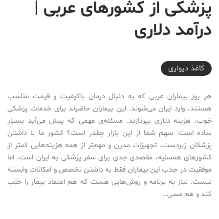
پزشکی از کشورهای عربی |
درآمد دلاری
2026-06-07T13:06:39+03:30
کاغذ دیواری
هر روز بیماران عربی که به دنبال درمان باکیفیت و قیمت مناسب
هستند، وارد ایران می‌شوند. این بیماران حاضرند برای خدمات پزشکی
خوب، هزینه دلاری بپردازند. مسئله‌ی مهمی که پیش می‌آید بسیار
ساده است: سهم شما از این بازار چقدر است؟ کشور ما با داشتن
پزشکان زبردست، تجهیزات مدرن و مهم‌تر از همه هزینه‌هایی کمتر از
کشورهای همسایه، مقصدی جدی برای سفر پزشکی به ایران است. اما
موفقیت در جذب این بیماران فقط به داشتن تخصص و امکانات وابسته
نیست. نیاز به برنامه و روش‌هایی هست که هم اعتماد بیمار را جلب
کند و هم مسی…