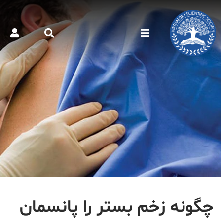
چگونه زخم بستر را پانسمان