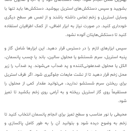
بشویید و سپس دستکش‌های استریل بپوشید. دستکش‌ها باید تنها با
وسایل استریل و زخم تماس داشته باشند و از لمس هر سطح دیگری
خودداری کنید. در صورت نیاز به ابزار اضافی، از کمک اطرافیان استفاده
کنید تا دستکش‌هایتان آلوده نشود.
سپس ابزارهای لازم را در دسترس قرار دهید. این ابزارها شامل گاز و
پنبه استریل، سرم شستشو یا محلول سالین، باند یا چسب پانسمان،
الکل یا محلول ضدعفونی‌کننده و پد ضدآب می‌شوند. پد ضدآب را زیر
محل زخم قرار دهید تا از نشت مایعات جلوگیری شود. اگر ظرف استریل
برای ریختن سرم شستشو ندارید، می‌توانید مقدار کمی از محلول را
مستقیماً روی گاز استریل ریخته و به آرامی روی زخم بکشید تا تمیز
شود.
محیطی با نور مناسب و سطح تمیز برای انجام پانسمان انتخاب کنید تا
زخم به وضوح دیده شود و بتوانید آن را به طور کامل پاکسازی و