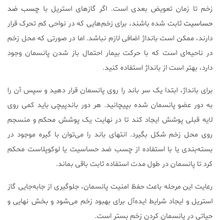
زخم تا زمان تعویض بعدی است. اگر گازهای استریل با
چسب ضد
حساسیت
ثابت شده باشند، برای زخم‌هایی که در نواحی کم تحرک قرار
دارند، ممکن است بانداژ اضافی لازم نباشد. اما در صورتی که محل زخم
در ناحیه‌ای است که با حرکت بیمار احتمال باز شدن پانسمان وجود
دارد، بهتر است از بانداژ استفاده کنید.
برای بانداژ، ابتدا یک سر باند را روی پانسمان قرار دهید و سپس آن را
به دور عضو پانسمان شده بپیچانید. هر دور باندپیچی باید کمی روی
لایه قبلی پوشش ایجاد کند تا در نهایت یک پوشش محکم و منسجم
روی محل زخم شکل بگیرد. انتهای باند را می‌توان با گیره موجود در
بسته‌بندی یا با استفاده از چسب ضد حساسیت یا لوکوپلاست محکم
کرد تا پانسمان در طول مدت استفاده ثابت باقی بماند.
رعایت این مرحله باعث حفظ امنیت پانسمان، جلوگیری از جابه‌جایی گاز
استریل و ایجاد شرایط ایده‌آل برای بهبود زخم می‌شود و بخش نهایی و
حیاتی در پانسمان کردن زخم بستر است.