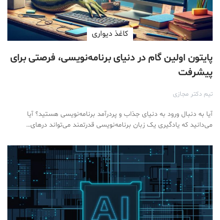
کاغذ دیواری
پایتون اولین گام در دنیای برنامه‌نویسی، فرصتی برای
پیشرفت
تیم دکتر مجازی
آیا به دنبال ورود به دنیای جذاب و پردرآمد برنامه‌نویسی هستید؟ آیا
می‌دانید که یادگیری یک زبان برنامه‌نویسی قدرتمند می‌تواند درهای…