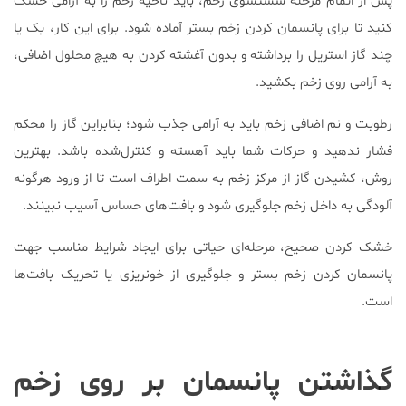
پس از اتمام مرحله شستشوی زخم، باید ناحیه زخم را به آرامی خشک
کنید تا برای پانسمان کردن زخم بستر آماده شود. برای این کار، یک یا
چند گاز استریل را برداشته و بدون آغشته کردن به هیچ محلول اضافی،
به آرامی روی زخم بکشید.
رطوبت و نم اضافی زخم باید به آرامی جذب شود؛ بنابراین گاز را محکم
فشار ندهید و حرکات شما باید آهسته و کنترل‌شده باشد. بهترین
روش، کشیدن گاز از مرکز زخم به سمت اطراف است تا از ورود هرگونه
آلودگی به داخل زخم جلوگیری شود و بافت‌های حساس آسیب نبینند.
خشک کردن صحیح، مرحله‌ای حیاتی برای ایجاد شرایط مناسب جهت
پانسمان کردن زخم بستر و جلوگیری از خونریزی یا تحریک بافت‌ها
است.
گذاشتن پانسمان بر روی زخم