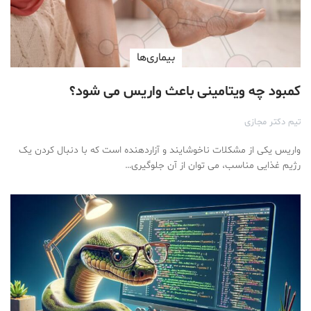
بیماری‌ها
کمبود چه ویتامینی باعث واریس می شود؟
تیم دکتر مجازی
واریس یکی از مشکلات ناخوشایند و آزاردهنده است که با دنبال کردن یک
رژیم غذایی مناسب، می توان از آن جلوگیری…