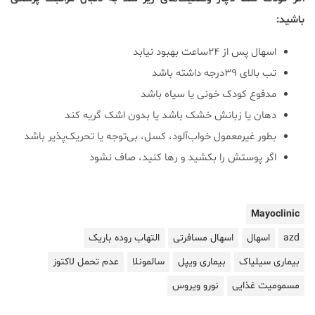
باشید:
اسهال پس از ۲۴ساعت بهبود نیابد
تب بالای ۳۹درجه داشته باشد
مدفوع کودک خونی یا سیاه باشد
دهان یا زبانش خشک باشد یا بدون اشک گریه کند
بطور غیرمعمول خواب‌آلود، کسل، بی‌توجه یا تحریک‌پذیر باشد
اگر پوستش را بکشید و رها کنید، صاف نشود
Mayoclinic
azd
اسهال
اسهال مسافرتی
التهاب روده باریک
بیماری سیلیاک
بیماری ویپل
سالمونلا
عدم تحمل لاکتوز
مسمومیت غذایی
نورو ویروس