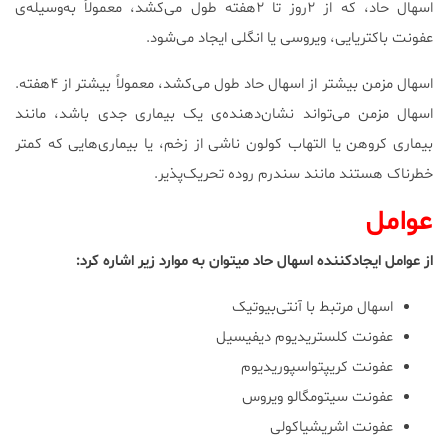
اسهال حاد، که از ۲روز تا ۲هفته طول می‌کشد، معمولاً به‌وسیله‌ی
عفونت باکتریایی، ویروسی یا انگلی ایجاد می‌شود.
اسهال مزمن بیشتر از اسهال حاد طول می‌کشد، معمولاً بیشتر از ۴هفته.
اسهال مزمن می‌تواند نشان‌دهنده‌ی یک بیماری جدی باشد، مانند
بیماری کروهن یا التهاب کولون ناشی از زخم، یا بیماری‌هایی که کمتر
خطرناک هستند مانند سندرم روده تحریک‌پذیر.
عوامل
از عوامل ایجادکننده اسهال حاد می‎توان به موارد زیر اشاره کرد:
اسهال مرتبط با آنتی‌بیوتیک
عفونت کلستریدیوم دیفیسیل
عفونت کریپتواسپوریدیوم
عفونت سیتومگالو ویروس
عفونت اشریشیاکولی