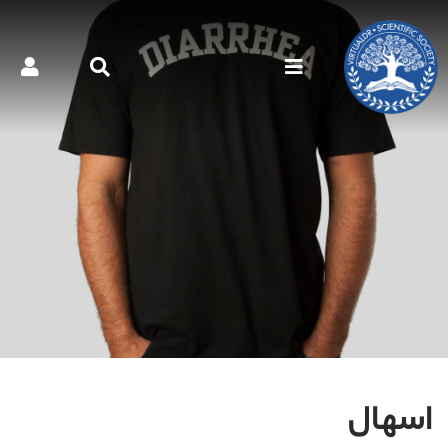
اسهال