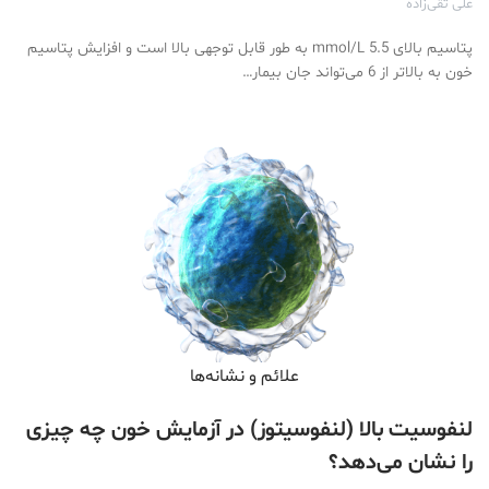
علی تقی‌زاده
پتاسیم بالای 5.5 mmol/L به طور قابل توجهی بالا است و افزایش پتاسیم
خون به بالاتر از 6 می‌تواند جان بیمار…
علائم و نشانه‌ها
لنفوسیت بالا (لنفوسیتوز) در آزمایش خون چه چیزی
را نشان می‌دهد؟