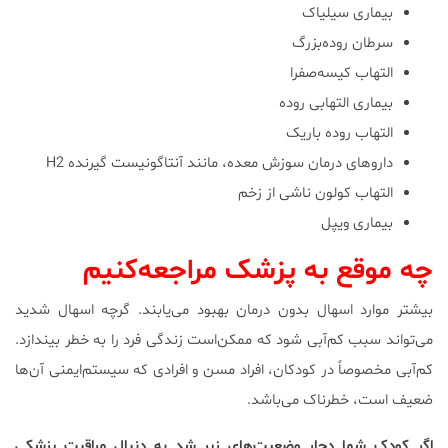
بیماری سیلیاک
سرطان روده‌بزرگ
التهاب کیسه‌صفرا
بیماری التهابی روده
التهاب روده باریک
داروهای درمان سوزش معده، مانند آنتاگونیست گیرنده H2
التهاب کولون ناشی از زخم
بیماری ویپل
چه موقع به پزشک مراجعه‌کنیم
بیشتر موارد اسهال بدون درمان بهبود می‌یابند. گرچه اسهال شدید
می‌تواند سبب کم‌آبی شود که ممکن‌است زندگی فرد را به خطر بیندازد.
کم‌آبی مخصوصاً در کودکان، افراد مسن و افرادی که سیستم‌ایمنی آن‌ها
ضعیف است، خطرناک می‌باشد.
اگر کودک شما دچار وضعیت‌های زیر شد به دنبال مراقبت پزشکی