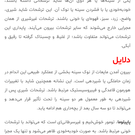
یکی از سینه‌ها یا هر دوی آن‌ها شاید ترشحاتی داشته باشند،
خودبه‌خودی یا با فشردن سینه یا نوک آن. این ترشحات شاید شیری،
واضح، زرد، سبز، قهوه‌ای یا خونی باشند. ترشحات غیرشیری از همان
مجرایی خارج می‌شوند که سایر ترشحات بیرون می‌آیند. پایداری این
ترشحات می‌تواند متفاوت باشد؛ از غلیظ و چسبناک گرفته تا رقیق و
آبکی.
دلایل
بیرون آمدن مایعات از نوک سینه بخشی از عملکرد طبیعی این اندام در
زمان حاملگی یا شیردهی است. این نشانه همچنین شاید با تغییرات
هورمون قاعدگی و فیبروسیستیک مرتبط باشد. ترشحات شیری پس از
شیردهی به طور معمول هر دو سینه را تحت تأثیر قرار می‌دهد و
می‌تواند تا دو سه سال بعد از بچه‌داری هم ادامه یابد.
پاپیلوما
، تومور خوش‌خیم و غیرسرطانی‌ای است که می‌تواند با ترشحات
خونی مرتبط باشد. به صورت خودبه‌خودی ظاهر می‌شود و تنها یک مجرا