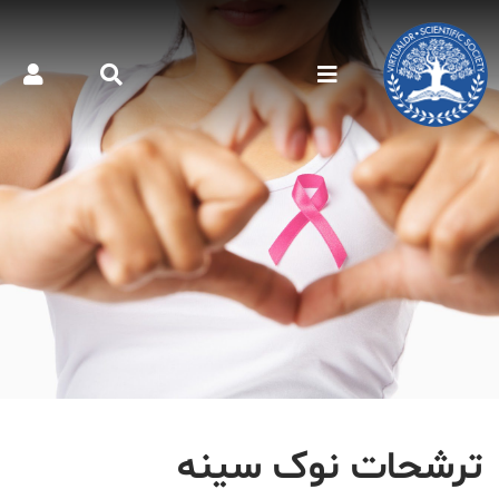
ترشحات نوک سینه