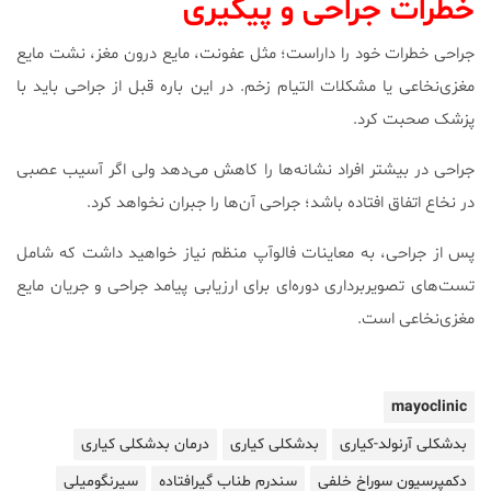
خطرات جراحی و پیگیری
جراحی خطرات خود را داراست؛ مثل عفونت، مایع درون مغز، نشت مایع
مغزی‌نخاعی یا مشکلات التیام زخم. در این باره قبل از جراحی باید با
پزشک صحبت کرد.
جراحی در بیشتر افراد نشانه‌ها را کاهش می‌دهد ولی اگر آسیب عصبی
در نخاع اتفاق افتاده باشد؛ جراحی آن‌ها را جبران نخواهد کرد.
پس از جراحی، به معاینات فالوآپ منظم نیاز خواهید داشت که شامل
تست‌های تصویربرداری دوره‌ای برای ارزیابی پیامد جراحی و جریان مایع
مغزی‌نخاعی است.
mayoclinic
بدشکلی آرنولد-کیاری
بدشکلی کیاری
درمان بدشکلی کیاری
دکمپرسیون سوراخ خلفی
سندرم طناب گیرافتاده
سیرنگومیلی