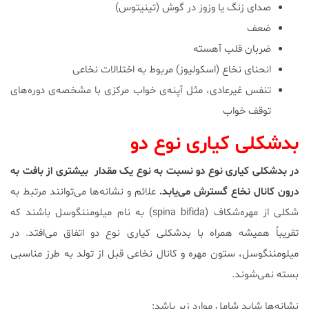
صدای زنگ یا وزوز در گوش (تینیتوس)
ضعف
ضربان قلب آهسته
انحنای نخاع (اسکولیوز) مربوط به اختلالات نخاعی
تنفس غیرعادی، مثل آپنه‌ی خواب مرکزی با مشخصه‌ی دوره‌های
توقف خواب
بدشکلی کیاری نوع دو
در بدشکلی کیاری نوع دو نسبت به نوع یک مقدار بیشتری از بافت به
درون کانال نخاع گسترش می‌یابد.
علائم و نشانه‌ها می‌توانند مرتبط به
شکلی از مهره‌شکاف (spina bifida) به نام میلومننگوسل باشند که
تقریباً همیشه همراه با بدشکلی کیاری نوع دو اتفاق می‌افتد. در
میلومننگوسل، ستون مهره و کانال نخاعی قبل از تولد به طرز مناسبی
بسته نمی‌شوند.
نشانه‌ها شاید شامل موارد زیر باشد: