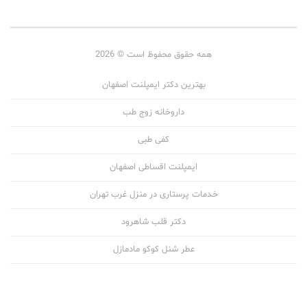
همه حقوق محفوظ است © 2026
بهترین دکتر ایمپلنت اصفهان
داروخانه زوج طب
کفی طبی
ایمپلنت اقساطی اصفهان
خدمات پرستاری در منزل غرب تهران
دکتر قلب شاهرود
عطر شنل کوکو مادمازل