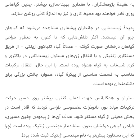
به عقیدۀ پژوهشگران، با مقداری بهینه‌سازی بیشتر، چنین گیاهانی
روزی قادر خواهند بود محیط کاری را نیز به اندازۀ کافی روشن سازند.
پدیدۀ زیست‌تابی در جانداران پرشماری مشاهده می‌شود که گیاهان
جزو آن نیستند. اکثر تلاش‌هایی که تا کنون به منظور طراحی
گیاهان درخشان صورت گرفته – عمدتاً گیاه تنباکوی زینتی – از طریق
دستکاری ژنتیکی و با انتقال ژن‌های مسئول زیست‌تابی در باکتری و
کرم شب‌تاب به گیاه همراه بوده است. با این حال، انتقال ترکیبات
مناسب به قسمت مناسبی از پیکرۀ گیاه، همواره چالش بزرگی برای
دانشمندان بوده است.
استرانو و همکارانس جهت اعمال کنترل بیشتر روی مسیر حرکت
ترکیبات مولد نور، نانوذرات مخصوصی طراحی کردند که قادر است در
بخش معینی از گیاه مستقر شود. هدف آن‌ها از پیمودن چنین مسیری،
طراحی گیاهی درخشان بدون استفاده از مهندسی ژنتیک بوده است (چرا
که این دستاورد پیش‌تر به نام مهندسی ژنتیک ثبت شده بود).