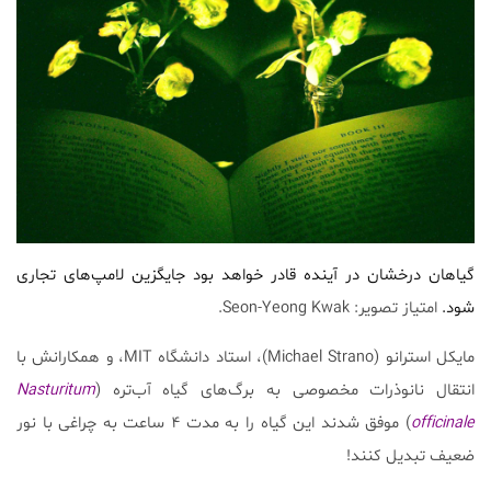
گیاهان درخشان در آینده قادر خواهد بود جایگزین لامپ‌های تجاری
شود.
امتیاز تصویر: Seon-Yeong Kwak.
مایکل استرانو (Michael Strano)، استاد دانشگاه MIT، و همکارانش با
انتقال نانوذرات مخصوصی به برگ‌های گیاه آب‌تره (
Nasturitum
officinale
) موفق شدند این گیاه را به مدت ۴ ساعت به چراغی با نور
ضعیف تبدیل کنند!