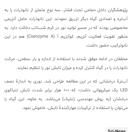
پژوهشگران داخل حمامی تحت فشار، سه نوع متمایز از نانوذرات را به
آب‌تره و تعدادی گیاه دیگر تزریق نمودند. این نانوذرات حامل آنزیمی
مخصوصی بودند که در مسیر تولید نور در کرم شب‌تاب دخالت دارد. به
منظور تقویت فعالیت آنزیم، کوآنزیم آ (Coenzyme A) هم در این
نانوترکیب حضور داشت.
محققان در ادامه موفق شدند با استفاده از اندازه و بار سطحی، حرکت
نانوذرات را در گیاه کنترل کرده و میزان تابش نور را تنظیم نمایند.
آب‌ترۀ درخشانی که در این مطالعه طراحی شد، نوری به اندازۀ نصف
LED یک میکروواتی داشت؛ که ۱۰۰ هزار برابر شدت تابش تنباکوی
درخشان (به روش مهندسی ژنتیک) می‌باشد. به علاوه، این گیاه را
می‌توان با استفاده از ترکیبات مهارکنندۀ تابش، خاموش نمود.
Sci-News