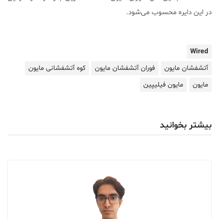
در این دایره محسوب می‌شود.
Wired
آتشفشان مایون
فوران آتشفشان مایون
کوه آتشفشانی مایون
مایون
مایون فیلیپین
بیشتر بخوانید