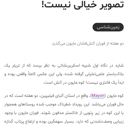
تصویر خیالی نیست!
2026-06-23T11:59:17+03:30
زمین‌شناسی
دو هفته از فوران آتش‌فشان مایون می‌گذرد.
شاید در نگاه اول شبیه اسکرین‌شاتی به نظر برسد که از تریلر یک
بلاک‌باستر علمی‌تخیلی گرفته شده، ولی این عکس کاملاً واقعی بوده و
ابداً یک فانتزی نیست! کوه مایون در آتش است.
کوه مایون (
Mayon
)، واقع در استان آلبای فیلیپین، دو هفته است که در
حال فوران می‌باشد. این رویداد خطرناک موجب شده روستاهای همجوار
با این کوه در زیر پتویی از خاکستر مدفون شوند. فوران مایون با وجود
زیبایی وصف‌نشدنی که دارد، بسیار سهمگین بوده و ارتفاع پرتاب گدازه