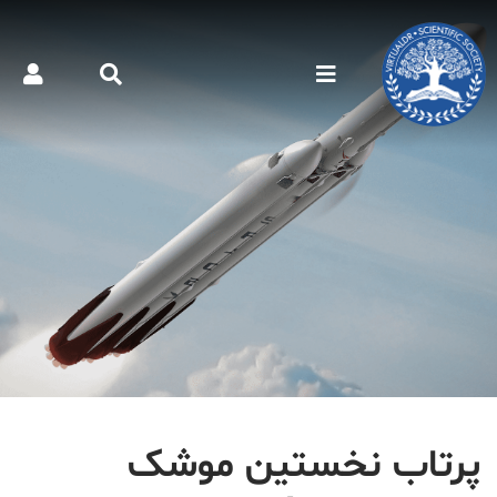
پرتاب نخستین موشک