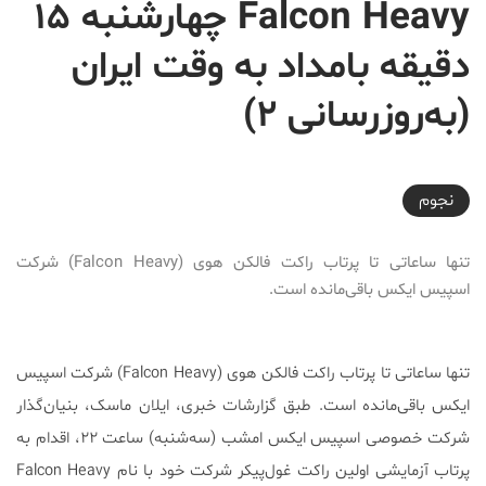
Falcon Heavy چهارشنبه ۱۵
دقیقه بامداد به وقت ایران
(به‌روزرسانی ۲)
2018-02-06T15:05:31+03:30
نجوم
تنها ساعاتی تا پرتاب راکت فالکن هوی (Falcon Heavy) شرکت
اسپیس ایکس باقی‌مانده است.
تنها ساعاتی تا پرتاب راکت فالکن هوی (Falcon Heavy) شرکت اسپیس
ایکس باقی‌مانده است. طبق گزارشات خبری، ایلان ماسک، بنیان‌گذار
شرکت خصوصی اسپیس ایکس امشب (سه‌شنبه) ساعت ۲۲، اقدام به
پرتاب آزمایشی اولین راکت غول‌پیکر شرکت خود با نام Falcon Heavy