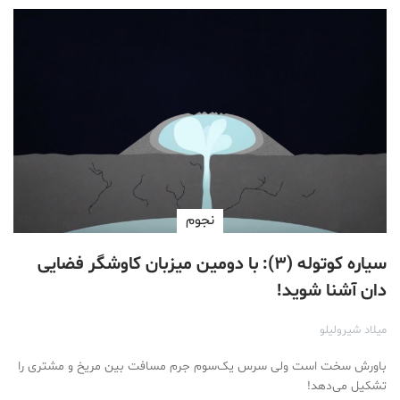
نجوم
سیاره کوتوله (۳): با دومین میزبان کاوشگر فضایی
دان آشنا شوید!
میلاد شیرولیلو
باورش سخت است ولی سرس یک‌سوم جرم مسافت بین مریخ و مشتری را
تشکیل می‌دهد!