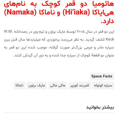
هائومیا دو قمر کوچک به نام‌های
هی‌ایاکا (Hi’iaka) و ناماکا (Namaka)
دارد.
این دو قمر در سال ۲۰۰۵ توسط مایک براون و تیم وی در رصدخانه W.M.
Keck کشف گردید. به نظر می‌رسد برخوردی که میلیاردها سال قبل بین
سیاره مادر و جرمی بزرگ‌تر صورت گرفته، موجب شده این دو قمر به
عنوان دو قطعۀ کوچک از سیاره جدا شده و به دور آن گردش کنند.
Space Facts
سیاره کوتوله
کمربند کویپر
ماکی ماکی
مایک براون
ناماکا
بیشتر بخوانید