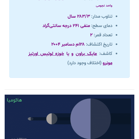
واحد نجومی
تناوب مدار:
۲۸۳/۳ سال
دمای سطح:
منفی ۲۴۱ درجه سانتی‌گراد
تعداد قمر:
۲
تاریخ اکتشاف:
۲۸ام دسامبر ۲۰۰۴
کاشف:
مایک براون
و یا
خوزه لوئیس اورتیز
مونرو
(اختلاف وجود دارد)