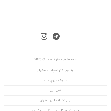
همه حقوق محفوظ است © 2026
بهترین دکتر ایمپلنت اصفهان
داروخانه زوج طب
کفی طبی
ایمپلنت اقساطی اصفهان
خدمات پرستاری در منزل غرب تهران