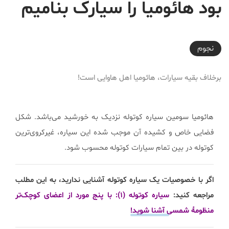
بود هائومیا را سیارک بنامیم
2025-06-26T11:54:17+03:30
نجوم
برخلاف بقیه سیارات، هائومیا اهل هاوایی است!
هائومیا سومین سیاره کوتوله نزدیک به خورشید می‌باشد. شکل
فضایی خاص و کشیده آن موجب شده این سیاره، غیرکروی‌ترین
کوتوله در بین تمام سیارات کوتوله محسوب شود.
اگر با خصوصیات یک سیاره کوتوله آشنایی ندارید، به این مطلب
مراجعه کنید:
سیاره کوتوله (۱): با پنج مورد از اعضای کوچک‌تر
منظومۀ شمسی آشنا شوید!