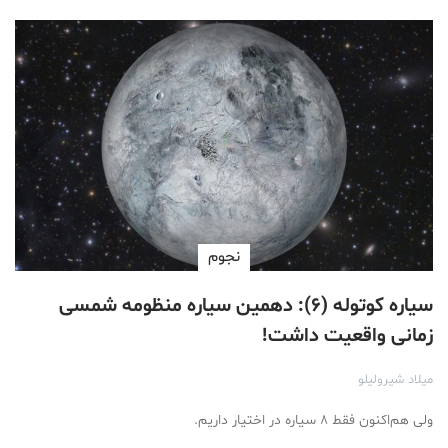
نجوم
سیاره کوتوله (۶): دهمین سیاره منظومه شمسی
زمانی واقعیت داشت!
میلاد شیرولیلو
ولی هم‌اکنون فقط ۸ سیاره در اختیار داریم.