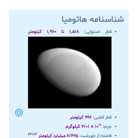
شناسنامه هائومیا
قطر استوایی:
۱,۵۱۸ تا ۱,۹۶۰ کیلومتر
قطر قطبی:
۹۹۶ کیلومتر
۲۱
جرم:
۱۰
× ۴/۰۱ کیلوگرم
۴۳/۱۳
فاصله از خورشید:
۶/۴۲۵ میلیارد کیلومتر