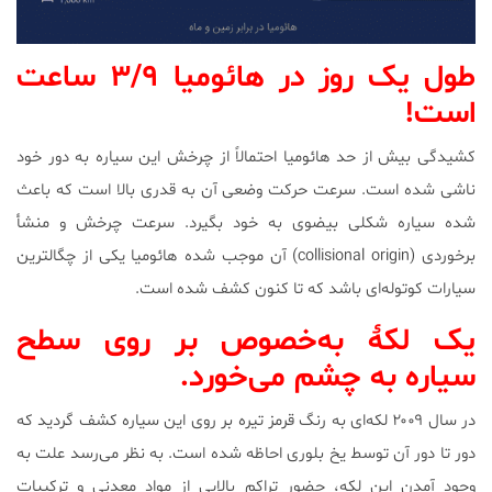
طول یک روز در هائومیا ۳/۹ ساعت
است!
کشیدگی بیش از حد هائومیا احتمالاً از چرخش این سیاره به دور خود
ناشی شده است. سرعت حرکت وضعی آن به قدری بالا است که باعث
شده سیاره شکلی بیضوی به خود بگیرد. سرعت چرخش و منشأ
برخوردی (collisional origin) آن موجب شده هائومیا یکی از چگال‎ترین
سیارات کوتوله‌ای باشد که تا کنون کشف شده است.
یک لکۀ به‌خصوص بر روی سطح
سیاره به چشم می‌خورد.
در سال ۲۰۰۹ لکه‌ای به رنگ قرمز تیره بر روی این سیاره کشف گردید که
دور تا دور آن توسط یخ بلوری احاظه شده است. به نظر می‌رسد علت به
وجود آمدن این لکه، حضور تراکم بالایی از مواد معدنی و ترکیبات