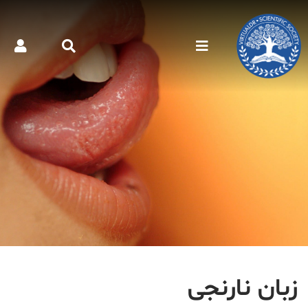
زبان نارنجی