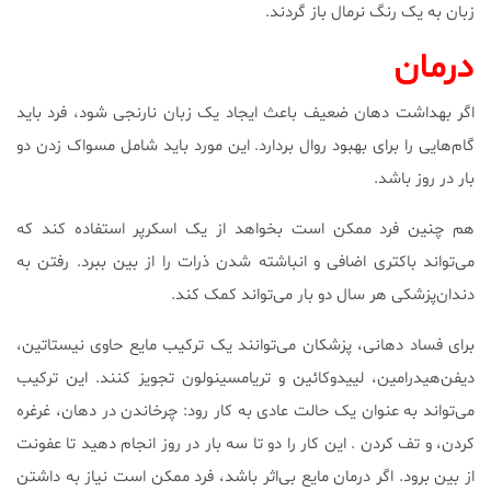
زبان به یک رنگ نرمال باز گردند.
درمان
اگر بهداشت دهان ضعیف باعث ایجاد یک زبان نارنجی شود، فرد باید
گام‌هایی را برای بهبود روال بردارد. این مورد باید شامل مسواک زدن دو
بار در روز باشد.
هم چنین فرد ممکن است بخواهد از یک اسکرپر استفاده کند که
می‌تواند باکتری اضافی و انباشته شدن ذرات را از بین ببرد. رفتن به
دندان‌پزشکی هر سال دو بار می‌تواند کمک کند.
برای فساد دهانی، پزشکان می‌توانند یک ترکیب مایع حاوی نیستاتین،
دیفن‌هیدرامین، لییدوکائین و تریامسینولون تجویز کنند. این ترکیب
می‌تواند به عنوان یک حالت عادی به کار رود: چرخاندن در دهان، غرغره
کردن، و تف کردن . این کار را دو تا سه بار در روز انجام دهید تا عفونت
از بین برود. اگر درمان مایع بی‌اثر باشد، فرد ممکن است نیاز به داشتن