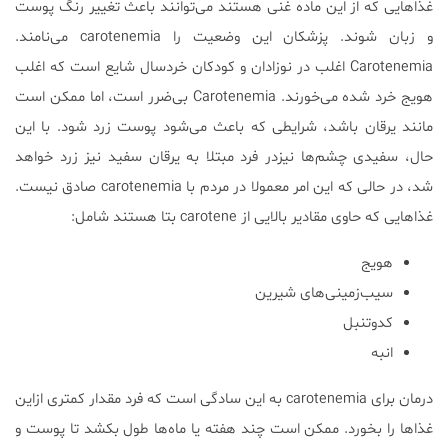
غذاهایی که از این ماده غنی هستند می‌توانند باعث تغییر رنگ پوست
و زبان شوند. پزشکان این وضعیت را carotenemia می‌نامند.
Carotenemia اغلب در نوزادان و کودکان خردسال شایع است که اغلب
هویج خرد شده می‌خورند. Carotenemia بی‌ضرر است، اما ممکن است
مانند یرقان باشد، شرایطی که باعث می‌شود پوست زرد شود. با این
حال، سفیدی چشم‌ها نیزدر فرد مبتلا به یرقان سفید نیز زرد خواهد
شد، در حالی که این امر معمولا در مردم با carotenemia صادق نیست.
غذاهایی که حاوی مقادیر بالایی از carotene بتا هستند شامل:
هویج
سیب‌زمینی‌های شیرین
کدوتنبل
انبه
درمان برای carotenemia به این سادگی است که فرد مقدار کمتری ازاین
غذاها را بخورد. ممکن است چند هفته یا ماه‌ها طول بکشد تا پوست و