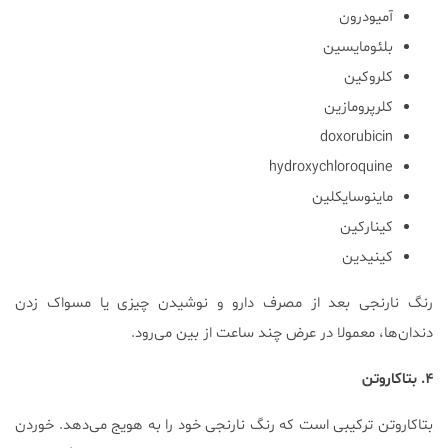
آمیودرون
بلئومایسین
کلروکین
کلرپرومازین
doxorubicin
hydroxychloroquine
ماینوسایکلین
کینارکین
کینیدین
رنگ نارنجی بعد از مصرف دارو و نوشیدن چیزی یا مسواک زدن
دندان‌ها، معمولا در عرض چند ساعت از بین می‌رود.
۴. بتاکاروتن
بتاکاروتن ترکیبی است که رنگ نارنجی خود را به هویج می‌دهد. خوردن