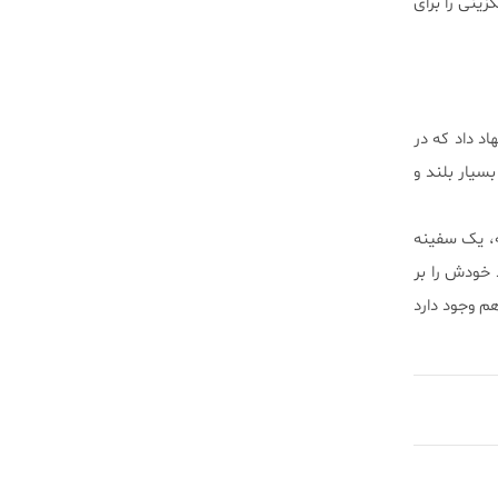
زینی را برای
شنهاد داد که در
وانه بسیار بلند و
در دقیقه، یک سفینه
 خودش را بر
م وجود دارد