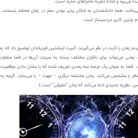
نده می‌رود و آماده تجربه ماجراهای جدید است.
می‌باشد. همه دانشمندان به امکان پذیر بودن سفر در زمان معتقد نیستند. 
جام چنین کاری دردسرساز است.
م زمان را ثابت در نظر می‌گیرند. آلبرت اینشتین فیزیکدان توضیح داد که ز
ی می‌تواند برای ناظران مختلف بسته به سرعت آن‌ها در فضا متفاوت 
ت. فضا به عنوان یک عرصه سه بعدی تعریف شده که با نشان دادن موقعیت
افر را مشخص می‌کند. زمان مختصه دیگری – جهت – را می‌سازد. گرچه به 
س، نظریه جدیدی ادعا می‌کند که زمان “حقیقی” است.)