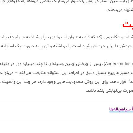
ای اینشتین، سفر در زمان را دشوار می‌سازند، بعضی گروه‌ها راه حل‌های جایگ
شنهاد می‌دهند.
یت
پلر (Frank Tipler) اخترشناس، مکانیزمی (که گه گاه به عنوان استوانه‌ی تیپلر شناخته می‌شود) پی
آن شخص می‌تواند ماده‌ای را که جرمش ۱۰ برابر جرم خورشید است را برداشته و آن را به صورت یک است
به گفته مؤسسه اندرسون (Anderson Institute)، پس از چرخش چنین وسیله‌ای تا چند میلیارد دور 
 مسیر مارپیچ بسیار دقیق در اطراف این استوانه متابعت می‌کند – می‌تواند
” قرار دهد. برای این روش محدودیت‌هایی وجود دارد، هر چند این واقعیت ه
 صورت بی‌نهایتی بلند باشد.
سیاهچاله‌ها