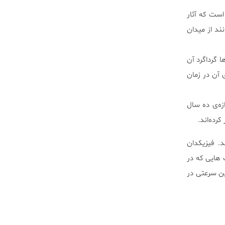
ست که آثار
ند از میدان
است: ” آن‌ها گرداگرد آن
 آن در زمان
زه‌ی ده سال
رده‌اند.
د. فیزیکدان
یگر از محدودیت هایی که در
ین سرعتی در