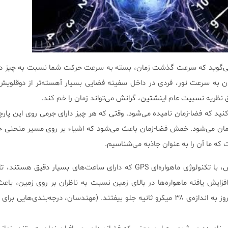
‌گوید که سرعت گذشت زمان، بسته به سرعت حرکت شما نسبت به چیز 
دن به سرعت نور، فردی در داخل سفینه فضایی بسیار آهسته‌تر از دوقلویش
ظریه نسبیت عام اینشتین، گرانش می‌تواند زمان را خم کند.
ید که فضا-زمان نامیده می‌شود. وقتی که هر چیز دارای جرمی روی این پارچه 
ن می‌شود. خمش فضا-زمان باعث می‌شود که اشیاء بر روی مسیر منحنی ح
که ما آن را به عنوان جاذبه می‌شناسیم.
هر دو نظریه نسبیت عام و خاص، با تکنولوژی ماهواره‌ای GPS که دارای ساعت‌های بسیار دقی
افزایش یافته ماهواره‌ها در بالای زمین نسبت به ناظران بر روی زمین، باع
ساعت‌های تنظیم نشده در هر روز به اندازه‌ی ۳۸ میکرو ثانیه جلو بیفتند. (مهندسان، درجه‌بندی‌