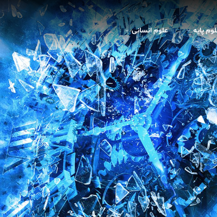
لوم پايه
علوم انسانی