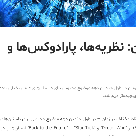
 نظریه‌ها، پارادوکس‌ها و
مان در طول چندین دهه موضوع محبوبی برای داستان‌های علمی تخیلی بوده، 
یچیده‌تر می‌باشد.
نقاط مختلف در زمان – در طول چندین دهه موضوع محبوبی برای داستان‌های
بوده است. فرانشیزها (Franchis) از “Doctor Who” و “Star Trek” ت