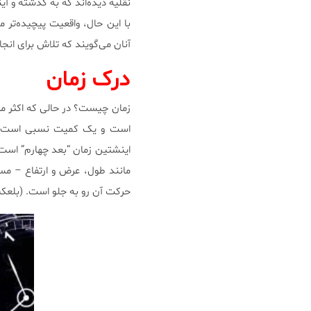
نقلیه دیده‌اند که به گذشته و آی
با این حال، واقعیت پیچیده‌تر 
آنان می‌گویند که تلاش برای ان
درک زمان
زمان چیست؟ در حالی که اکثر مرد
است و یک کمیت نسبی است، یعن
اینشتین زمان “بعد چهارم” اس
مانند طول، عرض و ارتفاع – مس
حرکت آن رو به جلو است. (بلعک