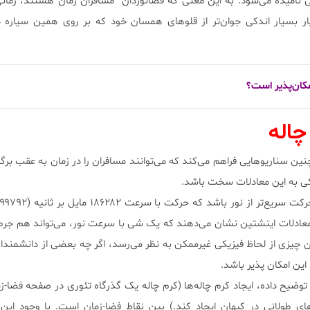
نی نامیده می‌شود. به این معنی که فضانوردان مسافران زمان هستند، زمانی
سیار بسیار اندکی جوان‌تر از قلوها‌ی همسان خود که بر روی همین سیاره م
مکان‌پذیر است؟
چاله
 سناریوهایی فراهم می‌کند که می‌توانند مسافران را در زمان به عقب برگردا
ی به این معادلات سخت باشد.
 معادلات اینشتین نشان می‌دهند که یک شی با سرعت نور، می‌تواند هم جرم
چیزی از لحاظ فیزیکی غیرممکن به نظر می‌رسد، اگر چه بعضی از دانشمندان
 این امکان پذیر باشد.
 توضیح داده، ایجاد کرم چاله‌ها (کرم چاله یک گذرگاه تئوری در صفحه فضا-
رهای طولانی در کیهان ایجاد کند.) بین نقاط فضا-زمان است. با وجود این