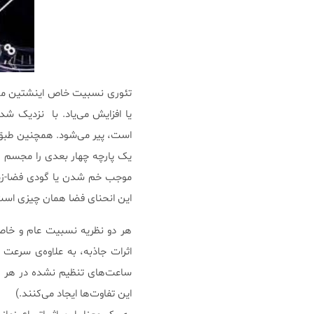
تئوری نسبیت خاص اینشتین می
یا افزایش می‌یاد. با نزدیک ش
است، پیر می‌شود. همچنین طبق ن
یک پارچه‌ چهار بعدی را مجسم کن
موجب خم شدن یا گودی فضا-زما
این انحنای فضا همان چیزی است 
اثرات جاذبه، به علاوه‌ی سرعت 
این تفاوت‌ها ایجاد می‌کنند.)