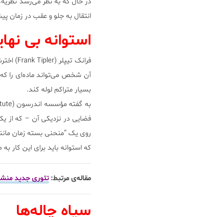
در حال که به نظر می‌رسد نظریه‌ه
انتقال به جلو و عقب در زمان پی
استوانه‌ بی نها
فرانک تی
بسیار متراکم لوله کند.
فضایی در نزدیکی آن – که از یک
روی یک “منحنی بسته زمان مانند
که استوانه باید برای این کار به
مقاله‌ی مرتبط:
تئوری جدید منشأ 
سیاه چاله‌ها