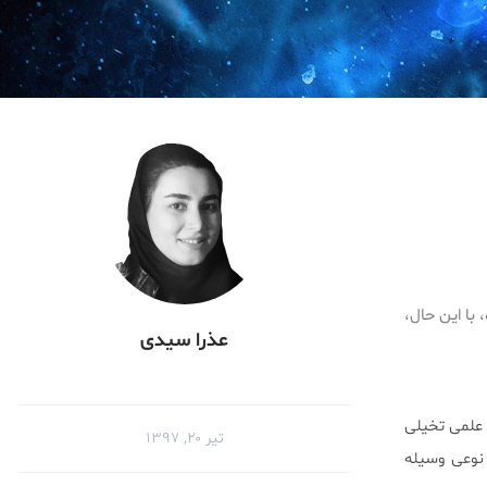
با این حال،
عذرا سیدی
 علمی تخیلی
تیر ۲۰, ۱۳۹۷
ا “Back to the Future” انسان‌ها را در نوعی وسیله