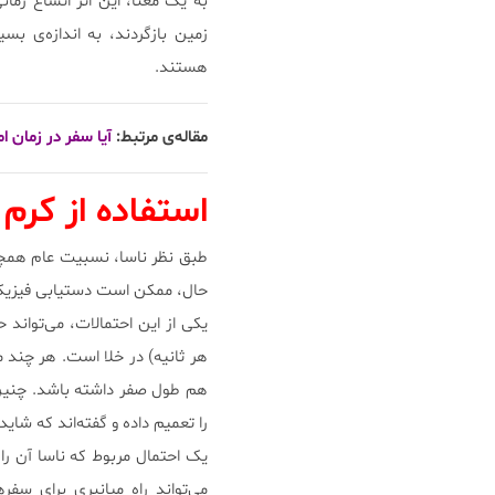
به یک معنا، این اثر اتساع زما
زمین باز‌گردند، به اندازه‌ی ب
هستند.
مقاله‌ی مرتبط:
آیا سفر در زمان ا
استفاده از کرم 
طبق نظر ناسا، نسبیت عام همچنین
حال، ممکن است دستیابی فیزیک
هر ثانیه) در خلا است. هر چند
هم طول صفر داشته باشد. چنین 
را تعمیم داده و گفته‌اند که شاید
یک احتمال مربوط که ناسا آن را
می‌تواند راه میانبری برای سف