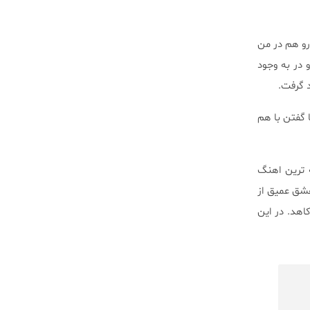
رو هم در من
 در به وجود
 گرفت.
 گفتن با هم
 ترین اهنگ
عشق عمیق از
اهد. در این