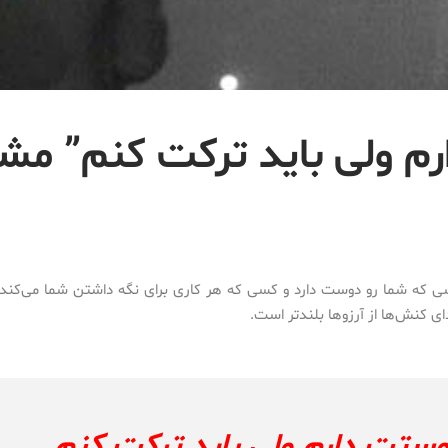
م ولی باید ترکت کنم” مش
ی که شما رو دوست دارد و کسی که هر کاری برای نگه داشتن شما می‌کند 
ای کنش‌ها از آرزوها بلندتر است.
ستت دارم ولی باید ترکت کنم.