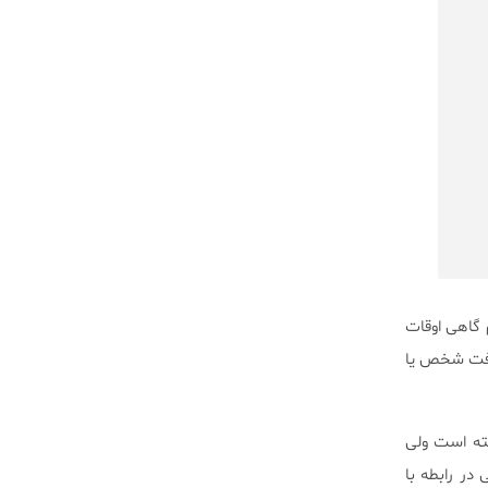
گاهی اوقات
رفت شخص یا
شته است ولی
در رابطه با