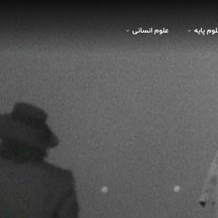
لوم پايه
علوم انسانی