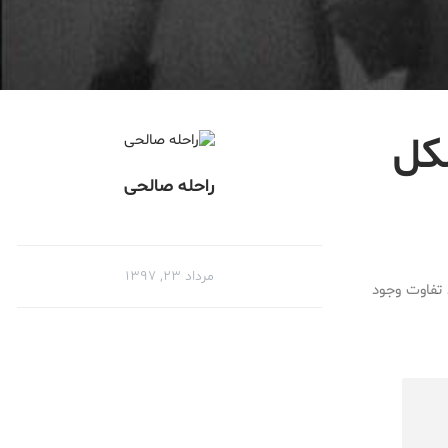
کل
راحله صالحی
مرداد ۲۳, ۱۳۹۷
تفاوت وجود