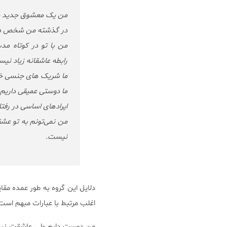
من یک معشوق جدید پی
در گذشته من شخص دی
من با تو در کوتاه مد
رابطه عاشقانه زیاد نی
ما شریک های جنسی خو
ما دوستی عمیقی داری
ایرادهای اساسی در رفتا
من نمی‌تونم به تو عشق
نیست.
دلایل این گروه به طور عمده مقا
اغلب مرتبط با عبارات مبهم است
من دوست دارم ولی عاشقت نیستم