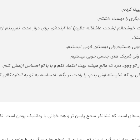
دا کردم.
گری را دوست داشتم.
ت خوشحالم (شدت عاشقانه عظیم) اما آینده‌ای برای دراز مدت نمیبینم (
ست).
بی هستیم ولی دوستان خوبی نیستیم.
م ولی شریک های جنسی خوبی نیستیم.
ر تو وجود داره که مانع میشه بهت اعتماد کنم و یا با تو احساس ارامش کنم.
ی رو که شایسته اونی بدم، یا راحت تر بگم، احساسم به تو به اندازه کافی 
یسه‌ای است که نشانگر سطح پایین تر و هم خوانی با رمانتیک بودن است. تفا
.
، عبارت دیگری است که بسیاری از ازدواج ها و دیگر روابط متعهد را به پ