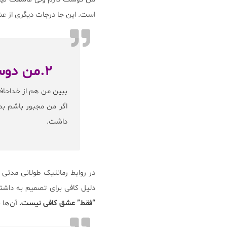
است. این جا درجات دیگری از عش
۲.من دوستت دارم ولی نمیتونم با تو زندگی کنم.
ببین من هم از خداحافظ 
اگر من مجبور باشم بم
داشت.
در روابط رمانتیک طولانی مدتی
دلیل کافی برای تصمیم به دا
“فقط” عشق کافی نیست.
آن‌ها ب