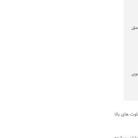
عمق
قوی
وت های بالا
ایان رسانده