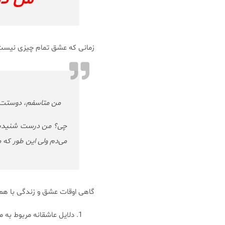
زمانی که عشق تمام چیزی نیست ک
من متاسفم، دوستت دا
چی؟ من درست شنیدم؟ ا
می‌دم ولی این طور که 
گاهی اوقات عشق و زندگی با هم ج
دلایل عاشقانه مربوط به