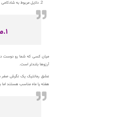
دلایل مربوط به شادکامی
۱.من عاشقتم ولی نه به اندازه کافی.
میان کسی که شما رو دوست دارد
آرزوها بلندتر است.
عشق رمانتیک یک نگرش
صفر و
هفته یا ماه مناسب هستند اما 