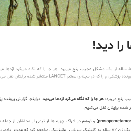
 را دید!
پیرزن ۵۲ ساله از یک مشکل عجیب رنج می‌برد: هر جا را که نگاه می‌کرد اژدها می‌
شکی او را که در مجله‌ی معتبر LANCET منتشر شده برایتان نقل می‌کنیم.
هر جا را که نگاه می‌کرد اژدها می‌دید
. دراینجا گزارش پرونده پز
 شده برایتان نقل می‌کنیم:
و 
مشهور است. در ماه جولای ۲۰۱۱ یک زن ۵۲ ساله به کلینیک سرپایی روانپزشکی مراجعه کرد که مدت زی