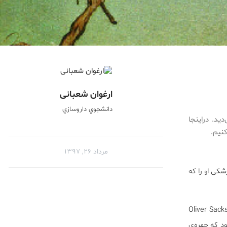
ارغوان شعبانی
دانشجوي داروسازي
دید. دراینجا
مرداد ۲۶, ۱۳۹۷
شکی او را که
توهم در ادراک چهره ها از تیمی از محققان از جمله Oliver Sacks
ادی بود که چهره‌ی