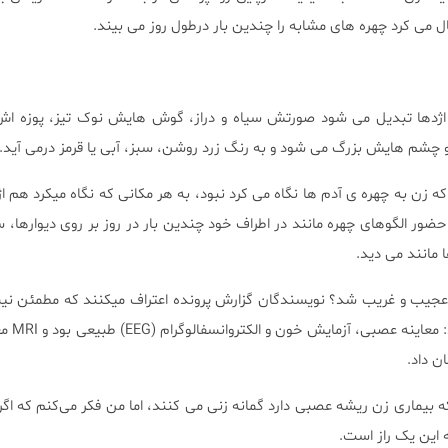
ال می کرد چهره های مشابه را چندین بار درطول روز می بیند.
اژدها تبدیل می شود صورتش سیاه و دراز، گوش هایش نوک تیز، پوزه اش 
م هایش بزرگ می شود و به رنگ زرد روشن، سبز، آبی یا قرمز درمی آید.
زن به چهره ی آدم ها نگاه می کرد نبود، به هر مکانی که نگاه میکرد هم اژ
ضور الگوهای چهره مانند در اطراف خود چندین بار در روز بر روی دیوارها، 
 مانند می دید.
عجیب و غریب شد؟ نویسندگان گزارش پرونده اعتراف میکنند که مطمئن نی
مغز علت مشخصی ر
ن داد.
ه بیماری زن ریشه عصبی دارد گمانه زنی می کنند، اما من فکر می‌کنم که اگر آ
 این یک راز است.