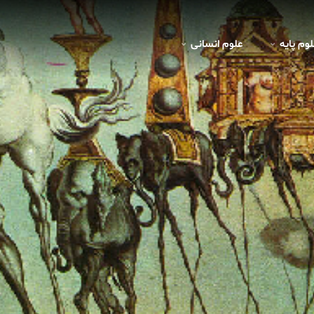
لوم پايه
علوم انسانی