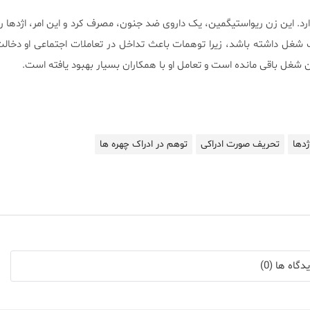
رد. این زن ریواستیگمین، یک داروی ضد جنون، مصرف کرد و این امر، اژدها 
 یک شغل داشته باشد، زیرا توهمات باعث تداخل در تعاملات اجتماعی او دخالت
ژدها
تحریف صورت ادراکی
توهم در ادراک چهره ها
گاه ها (0)