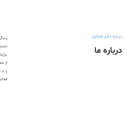
درباره دکتر مجازی
زندگی
داستا
درباره ما
برایش
از مع
را با
فعالیت خ