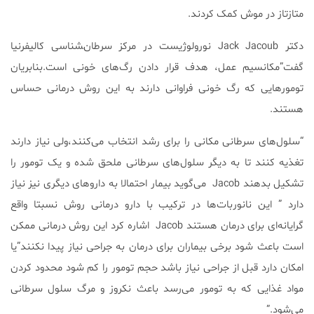
متازتاز در موش کمک کردند.
دکتر Jack Jacoub نورولوژیست در مرکز سرطان‌‍شناسی کالیفرنیا
گفت”مکانسیم عمل، هدف قرار دادن رگ‌های خونی است.بنابریان
تومور‌هایی که رگ خونی فراوانی دارند به این روش درمانی حساس
هستند.
“سلول‌های سرطانی مکانی را برای رشد انتخاب می‌کنند،ولی نیاز دارند
تغذیه کنند تا به دیگر سلول‌های سرطانی ملحق شده و یک تومور را
تشکیل بدهند Jacob می‌گوید بیمار احتمالا به داروهای دیگری نیز نیاز
دارد ” این نانوربات‌ها در ترکیب با دارو درمانی روش نسبتا واقع
گرایانه‌ای برای درمان هستند Jacob اشاره کرد این روش درمانی ممکن
است باعث شود برخی بیماران برای درمان به جراحی نیاز پیدا نکنند”یا
امکان دارد قبل از جراحی نیاز باشد حجم تومور را کم شود محدود کردن
مواد غذایی که به تومور می‌رسد باعث نکروز و مرگ سلول سرطانی
می‌شود.”