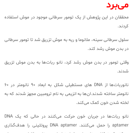
می‌برد
محققان در این پژوهش از یک تومور سرطانی موجود در موش استفاده
کردند.
سلول سرطانی سینه، ملانوما و ریه به موش تزریق شد تا تومور سرطانی
در بدن موش رشد کند.
وقتی تومور در بدن موش رشد کرد، نانو ربات‌ها به بدن موش تزریق
شدند.
نانوربات‌ها از DNA های مستطیلی شکل به ابعاد ۹۰ نانومتر در ۶۰
نانومتر ساخته شدند.ان‌ها به انزیمی به نام ترومبین مجهز شدند که به
لخته شدن خون کمک می‌کند.
نانو ربات‌ها در جریان خون حرکت می‌کنند در حالی که یک DNA
aptamer را حمل می‌کنند. DNA aptamer پروتئینی را هدف‌گذاری