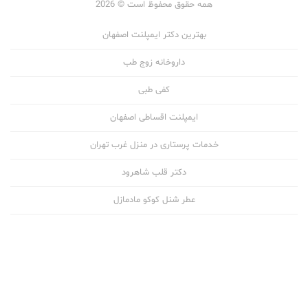
همه حقوق محفوظ است © 2026
بهترین دکتر ایمپلنت اصفهان
داروخانه زوج طب
کفی طبی
ایمپلنت اقساطی اصفهان
خدمات پرستاری در منزل غرب تهران
دکتر قلب شاهرود
عطر شنل کوکو مادمازل