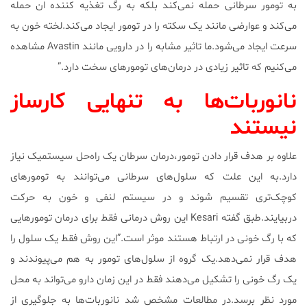
به تومور سرطانی حمله نمی‌کند بلکه به رگ تغذیه کننده ان حمله
می‌کند و عوارضی مانند یک سکته را در تومور ایجاد می‌کند.لخته خون به
سرعت ایجاد می‌شود.ما تاثیر مشابه را در دارویی مانند Avastin مشاهده
می‌کنیم که تاثیر زیادی در درمان‌های تومور‌های سخت دارد.”
نانوربات‌ها به تنهایی کارساز
نیستند
علاوه بر هدف قرار دادن تومور،درمان سرطان یک راه‌حل سیستمیک نیاز
دارد.به این علت که سلول‌های سرطانی می‎‌توانند به تومور‌های
کوچک‌تری تقسیم شوند و در سیستم لنفی و خون به حرکت
دربیایند.طبق گفته Kesari این روش درمانی فقط برای درمان تومورهایی
که با رگ خونی در ارتباط هستند موثر است.”این روش فقط یک سلول را
هدف قرار نمی‌دهد.یک گروه از سلول‌های تومور به هم می‌پیوندند و
یک رگ خونی را تشکیل می‌دهند فقط در این زمان دارو می‌تواند به محل
مورد نظر برسد.در مطالعات مشخص شد نانوربات‌ها به جلوگیری از