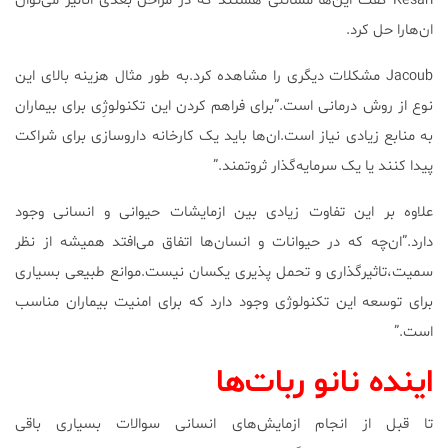
Kesari گفت این‌ها مسائلی هستند که در مراحل بعدی انالیز می‌توان
ان‌هارا حل کرد.
Jacoub مشکلات دیگری را مشاهده کرد.به طور مثال هزینه بالای این
نوع از روش درمانی است.”برای فراهم کردن این تکنولوژِی برای بیماران
به منابع زیادی نیاز است.ان‌ها باید یک کارخانه داروسازی برای شراکت
پیدا کنند یا یک سرمایه‌گذار ثروتمند.”
علاوه بر این تفاوت زیادی بین ازمایشات حیوانی و انسانی وجود
دارد.”ان‌چه که در حیوانات و انسان‌ها اتفاق می‌افتد همیشه از نظر
سمیت،تاثیرگذاری و تحمل پذیری یکسان نیست.موانع طبیعی بسیاری
برای توسعه این تکنولوژی وجود دارد که برای امنیت بیماران مناسب
است.”
اینده نانو ربات‌ها
تا قبل از انجام ازمایش‌های انسانی سوالات بسیاری باقی