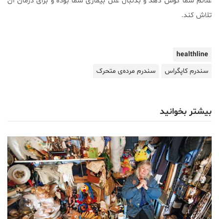
علائم شما گوش دهد و بدنبال علل بیماری شما بوده و برای درمان آن
تلاش کند.
healthline
سندرم کاپگراس
سندرم مرده‌ی متحرک
بیشتر بخوانید