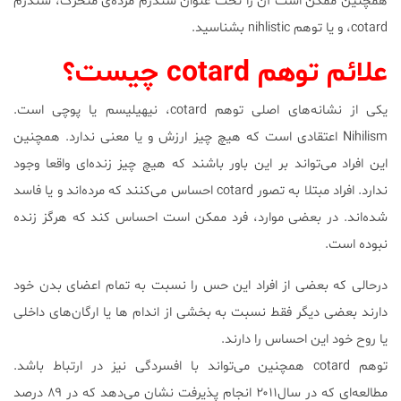
همچنین ممکن است آن را تحت عنوان سندرم مرده‌ی متحرک، سندرم
cotard، و یا توهم nihlistic بشناسید.
علائم توهم cotard چیست؟
یکی از نشانه‌های اصلی توهم cotard، نیهیلیسم یا پوچی است.
Nihilism اعتقادی است که هیچ چیز ارزش و یا معنی ندارد. همچنین
این افراد می‌تواند بر این باور باشند که هیچ چیز زنده‌ای واقعا وجود
ندارد. افراد مبتلا به تصور cotard احساس می‌کنند که مرده‌اند و یا فاسد
شده‌اند. در بعضی موارد، فرد ممکن است احساس کند که هرگز زنده
نبوده است.
درحالی که بعضی از افراد این حس را نسبت به تمام اعضای بدن خود
دارند بعضی دیگر فقط نسبت به بخشی از اندام ها یا ارگان‌های داخلی
یا روح خود این احساس را دارند.
توهم cotard همچنین می‌‌تواند با افسردگی نیز در ارتباط باشد.
مطالعه‌ای که در سال۲۰۱۱ انجام پذیرفت نشان می‌دهد که در ۸۹ درصد