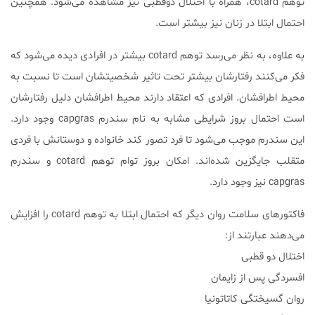
توهم cotard، همراه با اختلال دوقطبی نیز مشاهده می‌شود‌. همچنین
احتمال ابتلا در زنان نیز بیشتر است.
به علاوه، به نظر می‌رسد توهم cotard بیشتر در افرادی دیده می‌شود که
فکر می‌کنند رفتارشان بیشتر تحت تاثیر شخصیتشان است تا نسبت به
محیط اطرافشان. افرادی که اعتقاد دارند محیط اطرافشان دلیل رفتارشان
است احتمال بروز شرایطی مشابه به نام سندرم capgras وجود دارد.
این سندرم موجب می‌شود تا فرد تصور کند خانواده و دوستانش با فردی
متقلب جایگزین شده‌اند. امکان بروز توام توهم cotard و سندرم
capgras نیز وجود دارد.
فاکتور‌های سلامت روان دیگر که احتمال ابتلا به توهم cotard را افزایش
می‌دهند عبارتند از:
اختلال دو قطبی
افسردگی پس از زایمان
روان گسیختگی کاتاتونیا