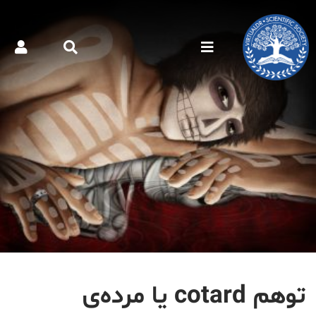
توهم cotard یا مرده‌ی