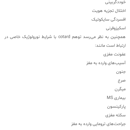
خوددگربینی
اختلال تجزیه هویت
افسردگی سایکوتیک
اسکیزوفرنی
همچنین به نظر می‌رسد توهم cotard با شرایط نورولوژیک خاصی در
ارتباط است مانند:
عفونت مغزی
آسیب‌های وارده به مغز
جنون
صرع
میگرن
بیماری MS
پارکینسون
سکته مغزی
جراحت‌های ترومایی وارده به مغز