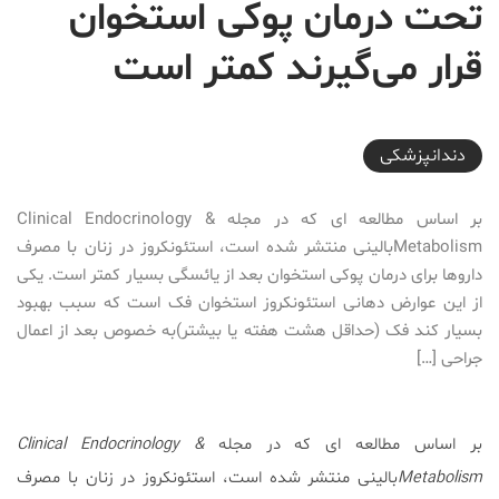
تحت درمان پوکی استخوان
قرار می‌گیرند کمتر است
2019-02-15T10:07:22+03:30
دندانپزشکی
بر اساس مطالعه ای که در مجله Clinical Endocrinology &
Metabolismبالینی منتشر شده است، استئونکروز در زنان با مصرف
داروها برای درمان پوکی استخوان بعد از یائسگی بسیار کمتر است. یکی
از این عوارض دهانی استئونکروز استخوان فک است که سبب بهبود
بسیار کند فک (حداقل هشت هفته یا بیشتر)به خصوص بعد از اعمال
جراحی […]
بر اساس مطالعه ای که در مجله
Clinical Endocrinology &
Metabolism
بالینی منتشر شده است، استئونکروز در زنان با مصرف