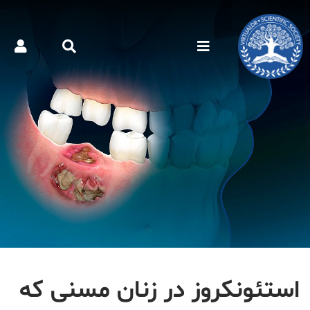
استئونکروز در زنان مسنی که