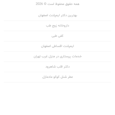
همه حقوق محفوظ است © 2026
بهترین دکتر ایمپلنت اصفهان
داروخانه زوج طب
کفی طبی
ایمپلنت اقساطی اصفهان
خدمات پرستاری در منزل غرب تهران
دکتر قلب شاهرود
عطر شنل کوکو مادمازل