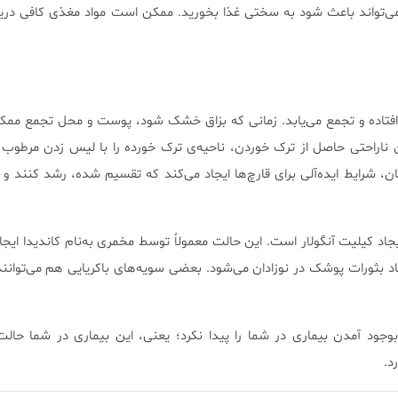
می‌تواند باعث شود به سختی غذا بخورید. ممکن است مواد مغذی کافی دری
 افتاده و تجمع می‌یابد. زمانی که بزاق خشک شود، پوست و محل تجمع مم
اراحتی حاصل از ترک خوردن، ناحیه‌ی ترک خورده را با لیس زدن مرطوب ک
 شرایط ایده‌آلی برای قارچ‌ها ایجاد می‌کند که تقسیم شده، رشد کنند و 
اد کیلیت آنگولار است. این حالت معمولاً توسط مخمری به‌نام کاندیدا ایجا
بثورات پوشک در نوزادان می‌شود. بعضی سویه‌های باکریایی هم می‌توانند
ود آمدن بیماری در شما را پیدا نکرد؛ یعنی، این بیماری در شما حالت 