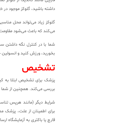
قارچی مانند کاندیدا از گلوکز ت
داشته‌ باشید، گلوکز موجود در خو
گلوکز زیاد می‌تواند محل مناس
می‌کند که باعث می‌شود مقاومت 
شما با در کنترل نگه داشتن سط
بخورید، ورزش کنید و انسولین 
تشخیص
پزشک برای تشخیص ابتلا به کیلی
بررسی می‌کند. همچنین از شما را
شرایط دیگر (مانند هرپس تناسلی
برای اطمینان از علت، پزشک مم
قارچ یا باکتری به آزمایشگاه ارسا