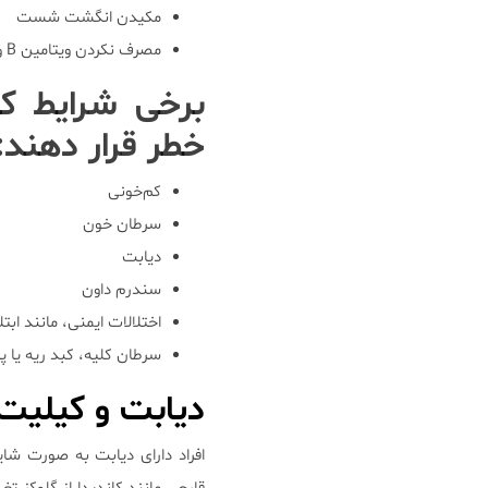
مکیدن انگشت شست
مصرف نکردن ویتامین B و آهن به میزان کافی
برخی شرایط که
خطر قرار دهند:
کم‌خونی
سرطان خون
دیابت
سندرم داون
اختلالات ایمنی، مانند ابتلا ب
سرطان کلیه، کبد ریه یا پ
دیابت و کیلیت 
افراد دارای دیابت به صورت شا