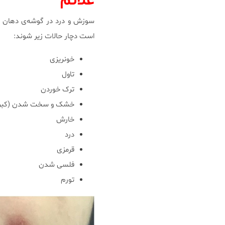
علائم
سوزش و درد در گوشه‌ی دهان مه
است دچار حالات زیر شوند:
خونریزی
تاول
ترک خوردن
خشک و سخت شدن (کبره
خارش
درد
قرمزی
فلسی شدن
تورم