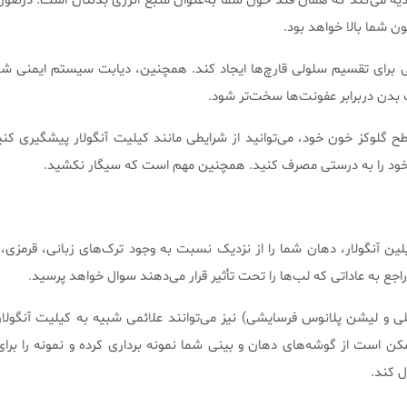
غذیه می‌کند که همان قند خون شما به‌عنوان منبع انرژی بدنتان است. درصور
ن شما بالا خواهد بود.
بی برای تقسیم سلولی قارچ‌ها ایجاد کند. همچنین، دیابت سیستم ایمنی ش
بدن دربرابر عفونت‌ها سخت‌تر شود.
ح گلوکز خون خود، می‌توانید از شرایطی مانند کیلیت آنگولار پیشگیری کن
خود را به درستی مصرف کنید. همچنین مهم است که سیگار نکشید.
ن آنگولار، دهان شما را از نزدیک نسبت به وجود ترک‌های زبانی، قرمزی، ت
جع به عاداتی که لب‌ها را تحت تأثیر قرار می‌دهند سوال خواهد پرسید.
 و لیشن پلانوس فرسایشی) نیز می‌توانند علائمی شبیه به کیلیت آنگولار 
کن است از گوشه‌های دهان و بینی شما نمونه برداری کرده و نمونه را برا
ل کند.