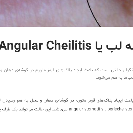
Angular Cheili
گولار حالتی است که باعث ایجاد پلاک‌های قرمز متورم در گوشه‌ی دهان 
ب‌ها به هم می‌شود.
باعث ایجاد پلاک‌های قرمز متورم در گوشه‌ی دهان و محل به هم رسیدن ل
می‌شود. نام‌های دیگر آن perleche stomatitis و angular stomatitis می‌باشد. این حالت م