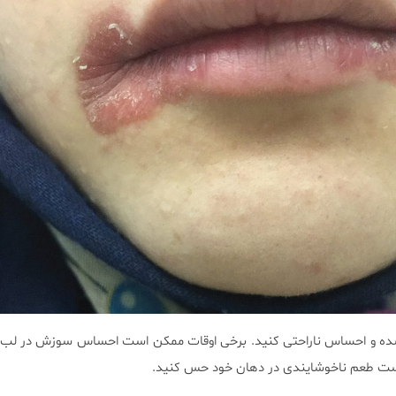
 و احساس ناراحتی کنید. برخی اوقات ممکن است احساس سوزش در لب‌ها
ست طعم ناخوشایندی در دهان خود حس کنید.