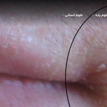
لوم پايه
علوم انسانی