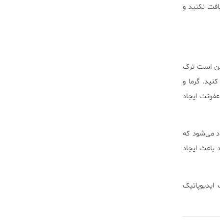
افت نکنید و
کن است ترک
نید. گرما و
عفونت ایجاد
د می‌شود که
 باعث ایجاد
ایدیوپاتیک