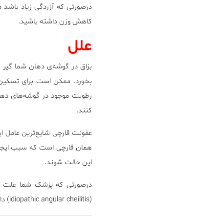
درصورتی که آزردگی زیاد باشد 
کاهش وزن داشته باشید.
علل
بزاق در گوشه‌ی دهان شما گیر
بخورد. ممکن است برای تسکین ن
رطوبت موجود در گوشه‌های دهان،
کنند.
عفونت قارچی شایع‌ترین عامل ایج
همان قارچی است که سبب ایجاد 
این حالت شوند.
درصورتی که پزشک شما علت بوج
(idiopathic angular cheilitis) دارد.