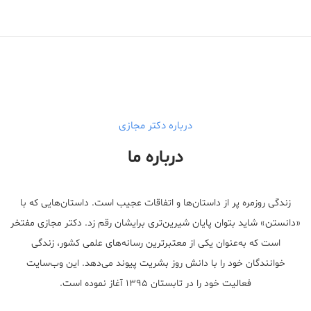
Medical Mask
Male Enhancement Formula Reviews
long term side effects Strengthen Penis
walgreens caffeine pills Testosterone Booster
درباره دکتر مجازی
درباره ما
زندگی روزمره پر از داستان‌ها و اتفاقات عجیب است. داستان‌هایی که با
«دانستن» شاید بتوان پایان شیرین‌تری برایشان رقم زد. دکتر مجازی مفتخر
است که به‌عنوان یکی از معتبر‌ترین رسانه‌های علمی کشور، زندگی
خوانندگان خود را با دانش روز بشریت پیوند می‌دهد. این وب‌سایت
فعالیت خود را در تابستان ۱۳۹۵ آغاز نموده است.