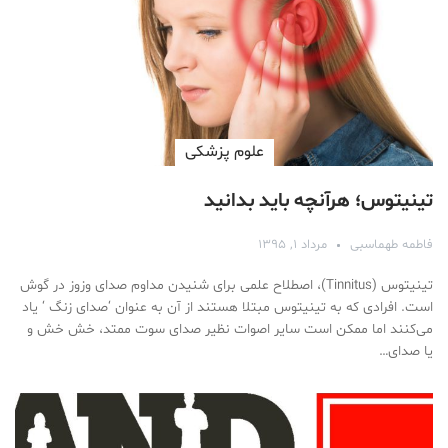
علوم پزشكی
تینیتوس؛ هرآنچه باید بدانید
فاطمه طهماسبی
مرداد ۱, ۱۳۹۵
تینیتوس (Tinnitus)، اصطلاح علمی برای شنیدن مداوم صدای وزوز در گوش
است. افرادی که به تینیتوس مبتلا هستند از آن به عنوان ‘صدای زنگ ‘ یاد
می‌کنند اما ممکن است سایر اصوات نظیر صدای سوت ممتد، خش خش و
یا صدای…