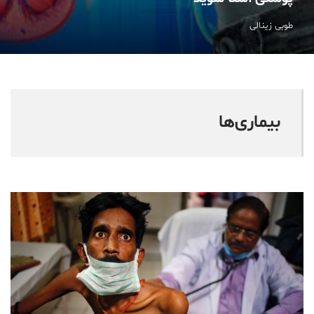
طوبی زینالی
بیماری‌ها