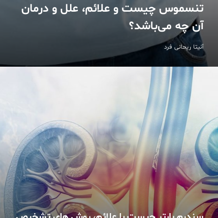
تنسموس چیست و علائم، علل و درمان
آن چه می‌باشد؟
آنیتا ریحانی فرد
سندرم بارتر چیست با علائم، روش های تشخیص