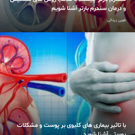
و درمان سندرم بارتر آشنا شویم
طوبی زینالی
با تاثیر بیماری های کلیوی بر پوست و مشکلات
پوستی آشنا شوید