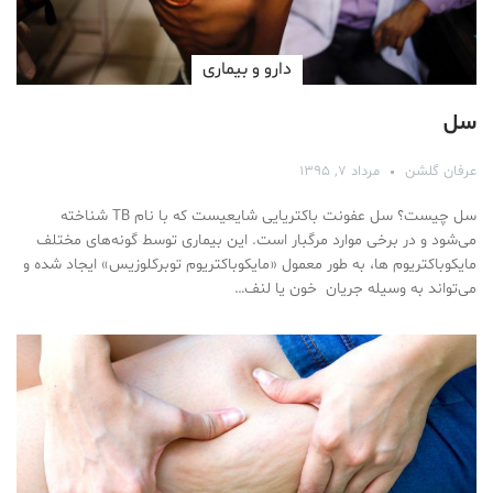
دارو‌ و بیماری
سل
عرفان گلشن
مرداد ۷, ۱۳۹۵
سل چیست؟ سل عفونت باکتریایی شایعیست که با نام TB شناخته
می‌شود و در برخی موارد مرگبار است. این بیماری توسط گونه‌های مختلف
مایکوباکتریوم ها، به طور معمول «مایکوباکتریوم توبرکلوزیس» ایجاد شده و
می‌تواند به وسیله جریان خون یا لنف…