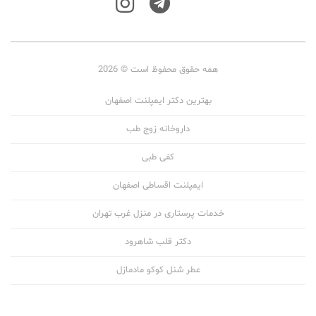
همه حقوق محفوظ است © 2026
بهترین دکتر ایمپلنت اصفهان
داروخانه زوج طب
کفی طبی
ایمپلنت اقساطی اصفهان
خدمات پرستاری در منزل غرب تهران
دکتر قلب شاهرود
عطر شنل کوکو مادمازل