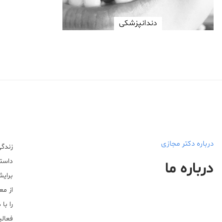
دندانپزشکی
درباره دکتر مجازی
زندگی
داستا
درباره ما
برایش
از مع
را با
فعالیت خ