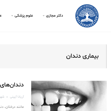
کتر مجازی - بیماری دندان
دکتر مجازی
علوم پزشکی
ع
بیماری دندان
دندان‌های 
آریانا آیینی
شهریور 
مانند درختان، دن