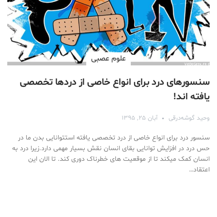
علوم عصبی
سنسورهای درد برای انواع خاصی از دردها تخصصی‌
یافته اند!
وحید گوشه‌درقی
آبان ۲۵, ۱۳۹۵
سنسور درد برای انواع خاصی از درد تخصصی‌ یافته استتوانایی بدن ما در
حس درد در افزایش توانایی بقای انسان نقش بسیار مهمی دارد.زیرا درد به
انسان کمک میکند تا از موقعیت های خطرناک دوری کند. تا الان این
اعتقاد…
Medical Mask