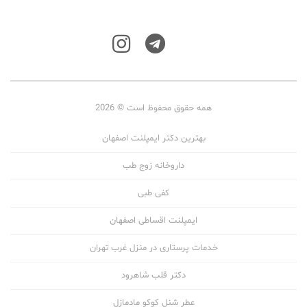
همه حقوق محفوظ است © 2026
بهترین دکتر ایمپلنت اصفهان
داروخانه زوج طب
کفی طبی
ایمپلنت اقساطی اصفهان
خدمات پرستاری در منزل غرب تهران
دکتر قلب شاهرود
عطر شنل کوکو مادمازل