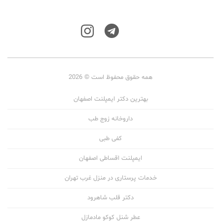
همه حقوق محفوظ است © 2026
بهترین دکتر ایمپلنت اصفهان
داروخانه زوج طب
کفی طبی
ایمپلنت اقساطی اصفهان
خدمات پرستاری در منزل غرب تهران
دکتر قلب شاهرود
عطر شنل کوکو مادمازل