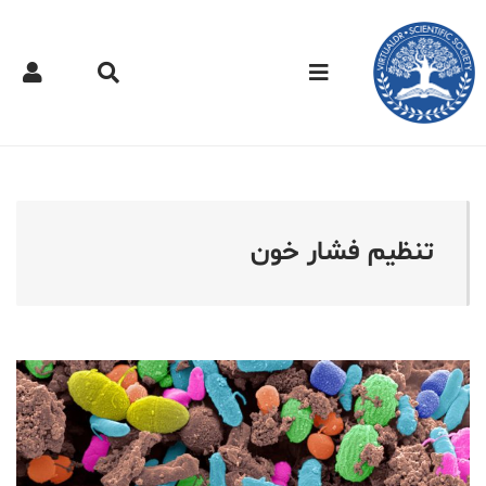
کتر مجازی - تنظیم فشار خ
تنظیم فشار خون