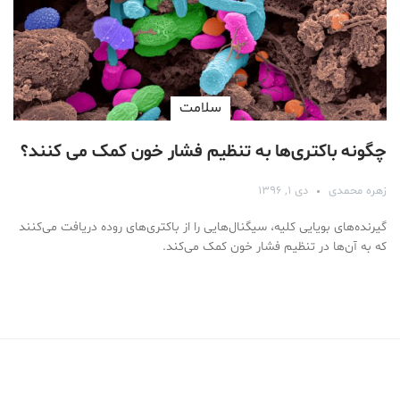
سلامت
چگونه باکتری‌ها به تنظیم فشار خون کمک می کنند؟
زهره محمدی
دی ۱, ۱۳۹۶
گیرنده‌های بویایی کلیه، سیگنال‌هایی را از باکتری‌های روده دریافت می‌کنند
که به آن‌ها در تنظیم فشار خون کمک می‌کند.
Medical Mask
Male Enhancement Formula Reviews
long term side effects Strengthen Penis
walgreens caffeine pills Testosterone Booster