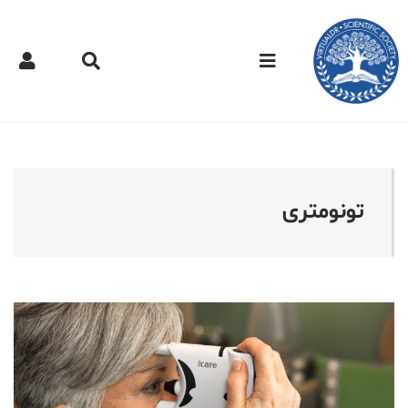
کتر مجازی - تونومتری
تونومتری