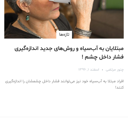
تازه‌ها
مبتلایان به آب‌سیاه و روش‌های جدید اندازه‌گیری
فشار داخل چشم !
چنور مرتضی
اسفند ۱, ۱۳۹۶
افراد مبتلا به آب‌سیاه خود نیز می‌توانند فشار داخل چشمشان را اندازه‌گیری
کنند!
Medical Mask
Male Enhancement Formula Reviews
long term side effects Strengthen Penis