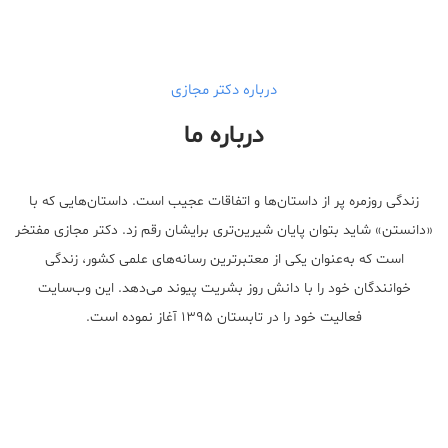
walgreens caffeine pills Testosterone Booster
درباره دکتر مجازی
درباره ما
زندگی روزمره پر از داستان‌ها و اتفاقات عجیب است. داستان‌هایی که با
«دانستن» شاید بتوان پایان شیرین‌تری برایشان رقم زد. دکتر مجازی مفتخر
است که به‌عنوان یکی از معتبر‌ترین رسانه‌های علمی کشور، زندگی
خوانندگان خود را با دانش روز بشریت پیوند می‌دهد. این وب‌سایت
فعالیت خود را در تابستان ۱۳۹۵ آغاز نموده است.