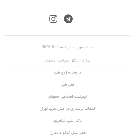
همه حقوق محفوظ است © 2026
بهترین دکتر ایمپلنت اصفهان
داروخانه زوج طب
کفی طبی
ایمپلنت اقساطی اصفهان
خدمات پرستاری در منزل غرب تهران
دکتر قلب شاهرود
عطر شنل کوکو مادمازل