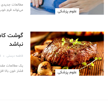
مطالعات جدیدی که
می‌تواند فرم خوب
علوم پزشكی
گوشت کام
نباشد
فاطمه درستی
فر
یک مطالعات مقدما
فشار خون بالا افز
علوم پزشكی