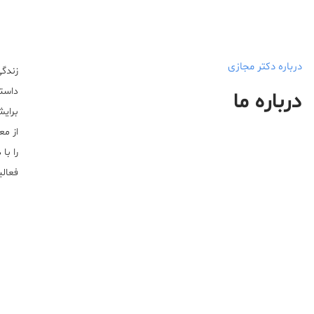
درباره دکتر مجازی
زندگی
داستا
درباره ما
برایش
از مع
را با
فعالیت خ