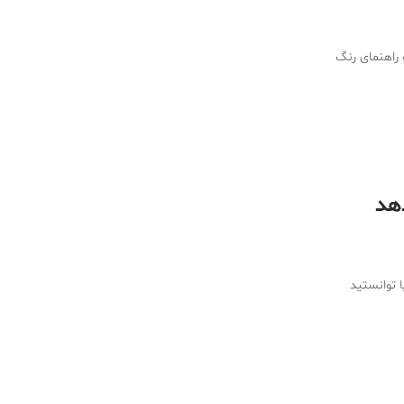
 راهنمای رنگ
هد
 توانستید