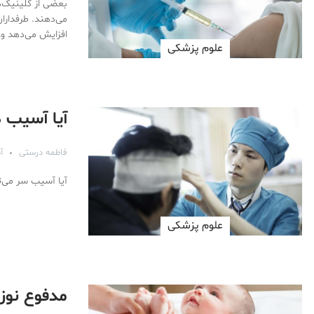
افزایش می‌دهد و
علوم پزشكی
آیا آسیب 
فاطمه درستی
آذر
آیا آسیب سر می‌تو
علوم پزشكی
مدفوع نوز