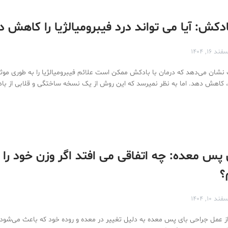
ادکش: آیا می تواند درد فیبرومیالژیا را کاهش 
فند ۱۶, ۱۴۰۴
نشان می‌دهد که درمان با بادکش ممکن است علائم فیبرومیالژیا را به طوری موثر
می‎رسد که این روش از یک نسخه ساختگی و قلابی از بادکش بهتر کار…
پس معده: چه اتفاقی می افتد اگر وزن خود را د
؟
فند ۱۰, ۱۴۰۴
عمل جراحی بای پس معده به دلیل تغییر در معده و روده خود که باعث می‌شود 