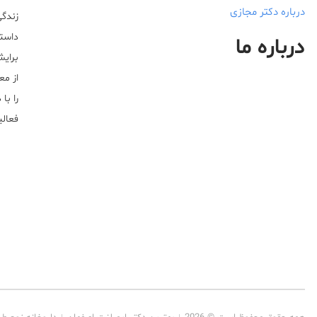
درباره دکتر مجازی
زندگی
داستا
درباره ما
برایش
از مع
را با
فعالیت خ