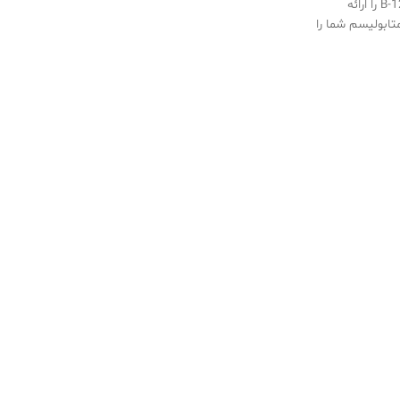
بعضی از کلینیک‌های کاهش وزن، به عنوان بخشی از برنامه‌های کاهش وزن خود ، تزریق ویتامین B-12 را ارائه
‌دهد و متابولیسم شما را