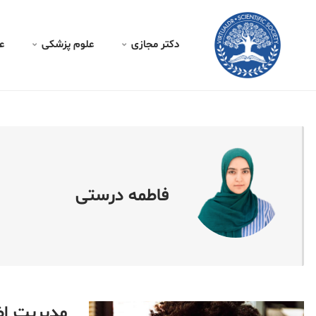
کتر مجازی -
فاطمه درستی
دکتر مجازی
علوم پزشکی
ع
فاطمه درستی
مدیریت اضط