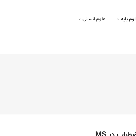
لوم پايه
علوم انسانی
راب در MS