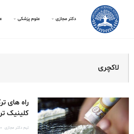
دکتر مجازی - لاکچر
ه
علوم پزشکی
دکتر مجازی
لاکچری
روش ها، از
س بخوانید
تیم دکتر مجازی