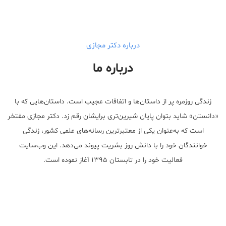
walgreens caffeine pills Testosterone Booster
درباره دکتر مجازی
درباره ما
زندگی روزمره پر از داستان‌ها و اتفاقات عجیب است. داستان‌هایی که با
«دانستن» شاید بتوان پایان شیرین‌تری برایشان رقم زد. دکتر مجازی مفتخر
است که به‌عنوان یکی از معتبر‌ترین رسانه‌های علمی کشور، زندگی
خوانندگان خود را با دانش روز بشریت پیوند می‌دهد. این وب‌سایت
فعالیت خود را در تابستان ۱۳۹۵ آغاز نموده است.