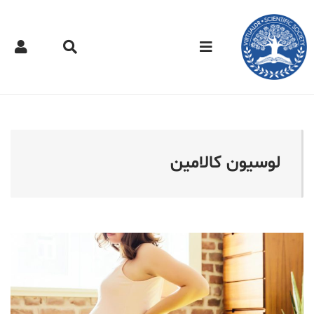
کتر مجازی - لوسیون کالامی
لوسیون کالامین