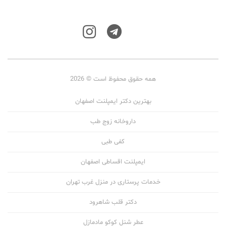
همه حقوق محفوظ است © 2026
بهترین دکتر ایمپلنت اصفهان
داروخانه زوج طب
کفی طبی
ایمپلنت اقساطی اصفهان
خدمات پرستاری در منزل غرب تهران
دکتر قلب شاهرود
عطر شنل کوکو مادمازل