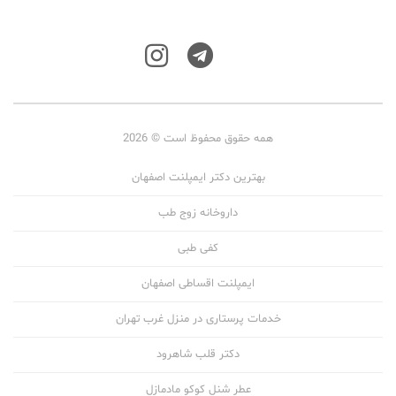
همه حقوق محفوظ است © 2026
بهترین دکتر ایمپلنت اصفهان
داروخانه زوج طب
کفی طبی
ایمپلنت اقساطی اصفهان
خدمات پرستاری در منزل غرب تهران
دکتر قلب شاهرود
عطر شنل کوکو مادمازل