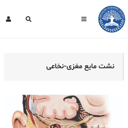
کتر مجازی - نشت مایع مغ
نشت مایع مغزی-نخاعی