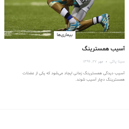
بیماری‌ها
آسیب همسترینگ
سینا پاکی
مهر ۲۷, ۱۳۹۶
آسیب دیدگی همسترینگ زمانی ایجاد می‌شود که یکی از عضلات
همسترینگ دچار آسیب شوند.
Medical Mask
Male Enhancement Formula Reviews
long term side effects Strengthen Penis
walgreens caffeine pills Testosterone Booster