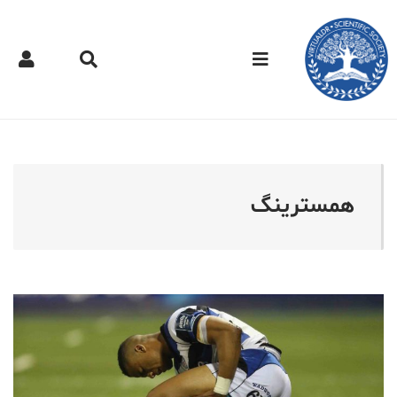
کتر مجازی - همسترینگ
همسترینگ