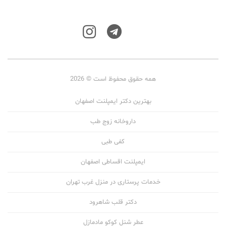
همه حقوق محفوظ است © 2026
بهترین دکتر ایمپلنت اصفهان
داروخانه زوج طب
کفی طبی
ایمپلنت اقساطی اصفهان
خدمات پرستاری در منزل غرب تهران
دکتر قلب شاهرود
عطر شنل کوکو مادمازل