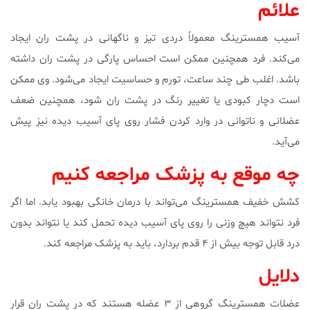
علائم
آسیب همسترینگ معمولاً دردی تیز و ناگهانی در پشت ران ایجاد
می‌کند. فرد همچنین ممکن است احساس پارگی در پشت ران داشته
باشد. اغلب طی چند ساعت، تورم و حساسیت ایجاد می‌شود. وی ممکن
است دچار کبودی یا تغییر رنگ در پشت ران شود، همچنین ضعف
عضلانی و ناتوانی در وارد کردن فشار روی پای آسیب دیده نیز پیش
می‌آید.
چه موقع به پزشک مراجعه کنیم
کشش خفیف همسترینگ می‌تواند با درمان خانگی بهبود یابد. اما اگر
فرد نتواند هیچ وزنی را روی پای آسیب دیده تحمل کند یا نتواند بدون
درد قابل توجه بیش از ۴ قدم بردارد، باید به پزشک مراجعه کند.
دلایل
عضلات همسترینگ گروهی از ۳ عضله هستند که در پشت ران قرار