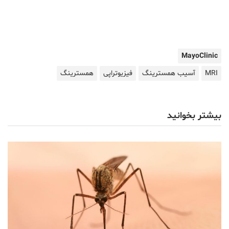
MayoClinic
MRI
آسیب همسترینگ
فیزیوتراپی
همسترینگ
بیشتر بخوانید