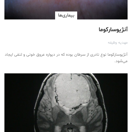
بیماری‌ها
آنژیوسارکوما
مهدیه وظیفه
آنژیوسارکوما نوع نادری از سرطان بوده که در دیواره عروق خونی و لنفی ایجاد
می‌شود.