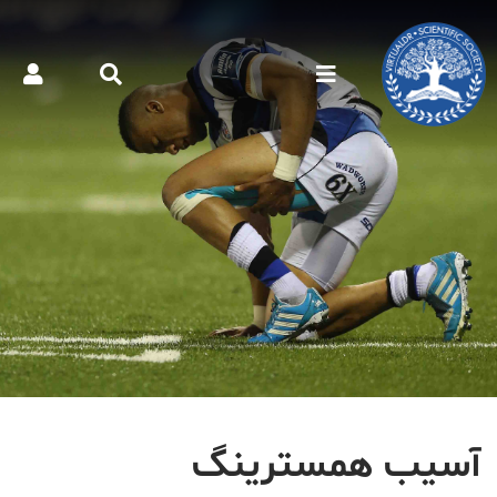
آسیب همسترینگ