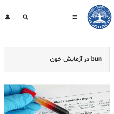
کتر مجازی - bun در آزمایش خون
bun در آزمایش خون