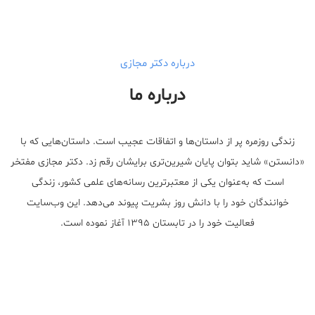
walgreens caffeine pills Testosterone Booster
درباره دکتر مجازی
درباره ما
زندگی روزمره پر از داستان‌ها و اتفاقات عجیب است. داستان‌هایی که با
«دانستن» شاید بتوان پایان شیرین‌تری برایشان رقم زد. دکتر مجازی مفتخر
است که به‌عنوان یکی از معتبر‌ترین رسانه‌های علمی کشور، زندگی
خوانندگان خود را با دانش روز بشریت پیوند می‌دهد. این وب‌سایت
فعالیت خود را در تابستان ۱۳۹۵ آغاز نموده است.